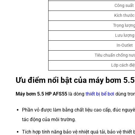
Công suất
Kích thước
Trọng lượn
Lưu lượng
In-Outlet
Tiêu chuẩn chống nướ
Lớp cách đi
Ưu điểm nổi bật của
máy bơm 5.5
Máy bơm 5.5 HP AFS55
là dòng
thiết bị bể bơi
dùng tro
Phần vỏ được làm bằng chất liệu cao cấp, đúc nguyên
tác động của môi trường.
Tích hợp tính năng bảo vệ nhiệt quá tải, bảo vệ thiết