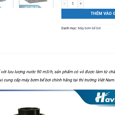
Máy bơm 5.5 HP AFS55 số lượng
THÊM VÀO 
Danh mục:
Máy bơm bể bơi
ế với lưu lượng nước 90 m3/h, sản phẩm có vỏ được làm từ chấ
vị cung cấp máy bơm bể bơi chính hãng tại thị trường Việt Nam