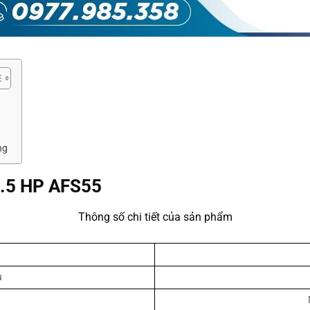
ng
5.5 HP AFS55
Thông số chi tiết của sản phẩm
u