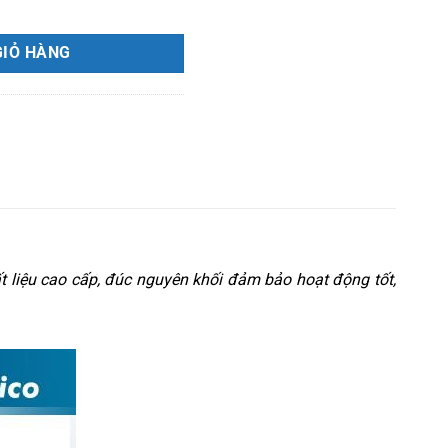
GIỎ HÀNG
t liệu cao cấp, đúc nguyên khối đảm bảo hoạt động tốt,
.