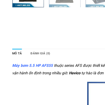
MÔ TẢ
ĐÁNH GIÁ (0)
Máy bơm 5.5 HP AFS55
thuộc series AFS được thiết k
vận hành ổn định trong nhiều giờ.
Havico
tự hào là đơn 