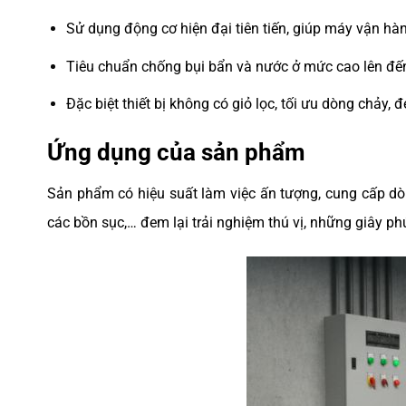
Sử dụng động cơ hiện đại tiên tiến, giúp máy vận hàn
Tiêu chuẩn chống bụi bẩn và nước ở mức cao lên đế
Đặc biệt thiết bị không có giỏ lọc, tối ưu dòng chảy, 
Ứng dụng của sản phẩm
Sản phẩm có hiệu suất làm việc ấn tượng, cung cấp dòn
các bồn sục,… đem lại trải nghiệm thú vị, những giây ph