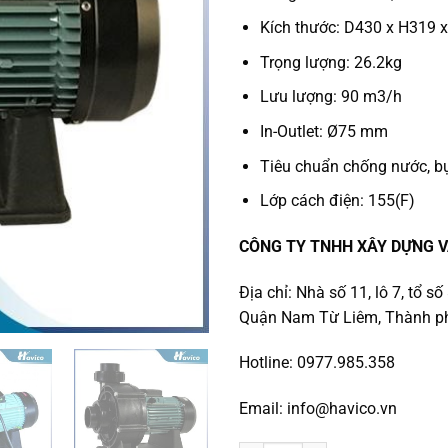
Kích thước: D430 x H319
Trọng lượng: 26.2kg
Lưu lượng: 90 m3/h
In-Outlet: Ø75 mm
Tiêu chuẩn chống nước, bụ
Lớp cách điện: 155(F)
CÔNG TY TNHH XÂY DỰNG V
Địa chỉ: Nhà số 11, lô 7, tổ 
Quận Nam Từ Liêm, Thành ph
Hotline: 0977.985.358
Email: info@havico.vn