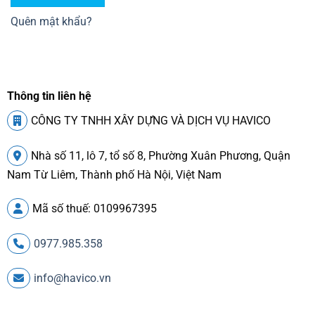
Quên mật khẩu?
Thông tin liên hệ
CÔNG TY TNHH XÂY DỰNG VÀ DỊCH VỤ HAVICO
Nhà số 11, lô 7, tổ số 8, Phường Xuân Phương, Quận
Nam Từ Liêm, Thành phố Hà Nội, Việt Nam
Mã số thuế: 0109967395
0977.985.358
info@havico.vn