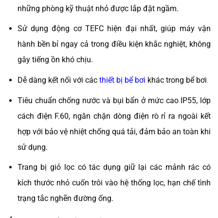
những phòng kỹ thuật nhỏ được lắp đặt ngầm.
Sử dụng động cơ TEFC hiện đại nhất, giúp máy vận
hành bền bỉ ngay cả trong điều kiện khắc nghiệt, không
gây tiếng ồn khó chịu.
Dễ dàng kết nối với các
thiết bị bể bơi
khác trong bể bơi
Tiêu chuẩn chống nước và bụi bẩn ở mức cao IP55, lớp
cách điện F.60, ngăn chặn dòng điện rò rỉ ra ngoài kết
hợp với bảo vệ nhiệt chống quá tải, đảm bảo an toàn khi
sử dụng.
Trang bị giỏ lọc có tác dụng giữ lại các mảnh rác có
kích thước nhỏ cuốn trôi vào hệ thống lọc, hạn chế tình
trạng tắc nghẽn đường ống.