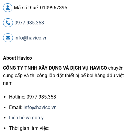
Mã số thuế: 0109967395
0977.985.358
info@havico.vn
About Havico
CÔNG TY TNHH XÂY DỰNG VÀ DỊCH VỤ HAVICO
chuyên
cung cấp và thi công lắp đặt thiết bị bể bơi hàng đâu việt
nam
Hotline: 0977.985.358
Email:
info@havico.vn
Liên hệ và góp ý
Thời gian làm việc: