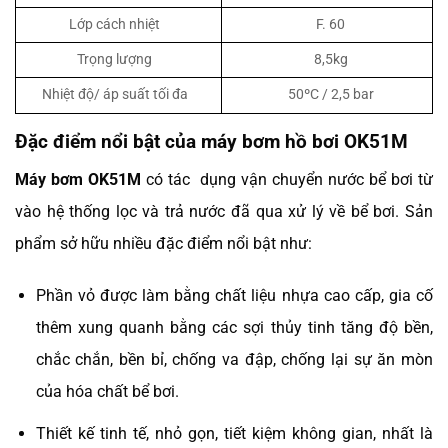
Lớp cách nhiệt
F. 60
Trọng lượng
8,5kg
Nhiệt độ/ áp suất tối đa
50ºC / 2,5 bar
Đặc điểm nổi bật của máy bơm hồ bơi OK51M
Máy bơm OK51M
có tác dụng vận chuyển nước bể bơi từ
vào hệ thống lọc và trả nước đã qua xử lý về bể bơi. Sản
phẩm sở hữu nhiều đặc điểm nổi bật như:
Phần vỏ được làm bằng chất liệu nhựa cao cấp, gia cố
thêm xung quanh bằng các sợi thủy tinh tăng độ bền,
chắc chắn, bền bỉ, chống va đập, chống lại sự ăn mòn
của hóa chất bể bơi.
Thiết kế tinh tế, nhỏ gọn, tiết kiệm không gian, nhất là