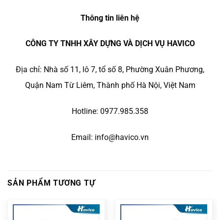
Thông tin liên hệ
CÔNG TY TNHH XÂY DỰNG VÀ DỊCH VỤ HAVICO
Địa chỉ: Nhà số 11, lô 7, tổ số 8, Phường Xuân Phương,
Quận Nam Từ Liêm, Thành phố Hà Nội, Việt Nam
Hotline: 0977.985.358
Email: info@havico.vn
SẢN PHẨM TƯƠNG TỰ