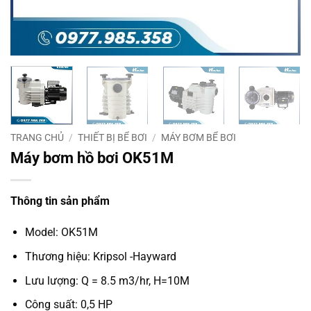
TRANG CHỦ
/
THIẾT BỊ BỂ BƠI
/
MÁY BƠM BỂ BƠI
Máy bơm hồ bơi OK51M
Thông tin sản phẩm
Model: OK51M
Thương hiệu: Kripsol -Hayward
Lưu lượng: Q = 8.5 m3/hr, H=10M
Công suất: 0,5 HP