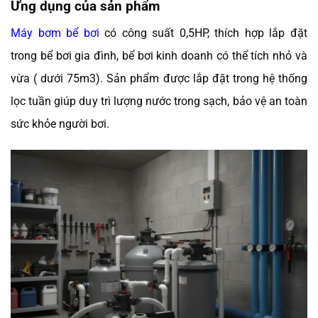
Ứng dụng của sản phẩm
Máy bơm bể bơi
có công suất 0,5HP, thích hợp lắp đặt
trong bể bơi gia đình, bể bơi kinh doanh có thể tích nhỏ và
vừa ( dưới 75m3). Sản phẩm được lắp đặt trong hệ thống
lọc tuần giúp duy trì lượng nước trong sạch, bảo vệ an toàn
sức khỏe người bơi.