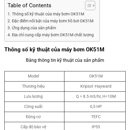
Table of Contents
Thông số kỹ thuật của máy bơm OK51M
Đặc điểm nổi bật của máy bơm hồ bơi OK51M
Ứng dụng của sản phẩm
Địa chỉ cung cấp máy bơm OK51M chất lượng
Thông số kỹ thuật của máy bơm OK51M
Bảng thông tin kỹ thuật của sản phẩm
Model
OK51M
Thương hiệu
Kripsol -Hayward
Lưu lượng
Q = 8.5 m3/hr, H=10M
Công suất
0,5 HP
Động cơ
TEFC
Cấp độ bảo vệ
IP55