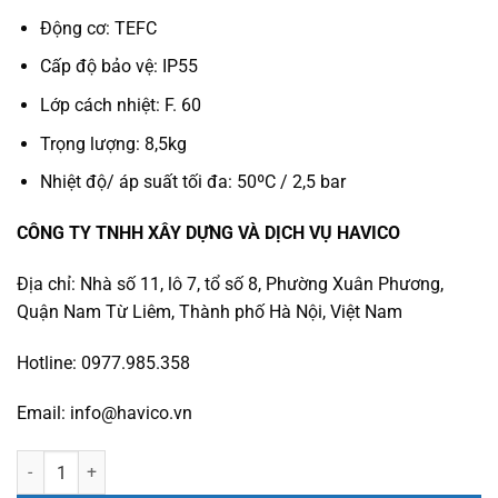
Động cơ: TEFC
Cấp độ bảo vệ: IP55
Lớp cách nhiệt: F. 60
Trọng lượng: 8,5kg
Nhiệt độ/ áp suất tối đa: 50ºC / 2,5 bar
CÔNG TY TNHH XÂY DỰNG VÀ DỊCH VỤ HAVICO
Địa chỉ: Nhà số 11, lô 7, tổ số 8, Phường Xuân Phương,
Quận Nam Từ Liêm, Thành phố Hà Nội, Việt Nam
Hotline: 0977.985.358
Email: info@havico.vn
Máy bơm hồ bơi OK51M số lượng