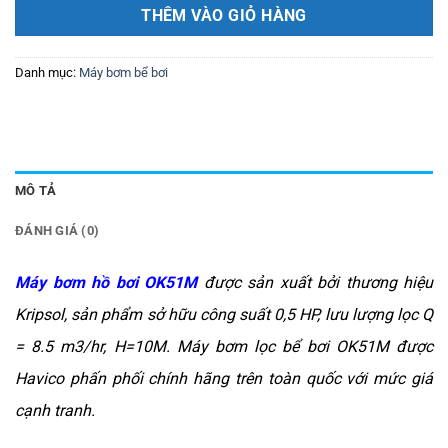
THÊM VÀO GIỎ HÀNG
Danh mục:
Máy bơm bể bơi
MÔ TẢ
ĐÁNH GIÁ (0)
Máy bơm hồ bơi OK51M
được sản xuất bởi thương hiệu
Kripsol, sản phẩm sở hữu công suất 0,5 HP, lưu lượng lọc Q
= 8.5 m3/hr, H=10M. Máy bơm lọc bể bơi OK51M được
Havico phấn phối chính hãng trên toàn quốc với mức giá
cạnh tranh.