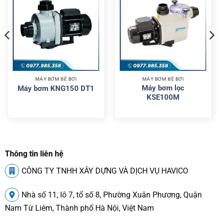
MÁY BƠM BỂ BƠI
MÁY BƠM BỂ BƠI
Máy bơm lọc
Máy bơm KNG150 DT1
KSE100M
Thông tin liên hệ
CÔNG TY TNHH XÂY DỰNG VÀ DỊCH VỤ HAVICO
Nhà số 11, lô 7, tổ số 8, Phường Xuân Phương, Quận
Nam Từ Liêm, Thành phố Hà Nội, Việt Nam