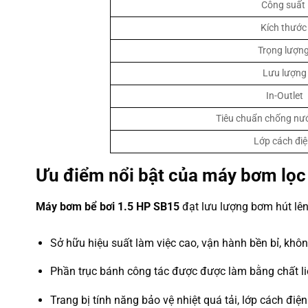
Công suất
Kích thước
Trọng lượn
Lưu lượng
In-Outlet
Tiêu chuẩn chống nướ
Lớp cách đi
Ưu điểm nổi bật của máy bơm lọc
Máy bơm bể bơi 1.5 HP SB15
đạt lưu lượng bơm hút lên
Sở hữu hiệu suất làm việc cao, vận hành bền bỉ, khôn
Phần trục bánh công tác được được làm bằng chất liệ
Trang bị tính năng bảo vệ nhiệt quá tải, lớp cách đi