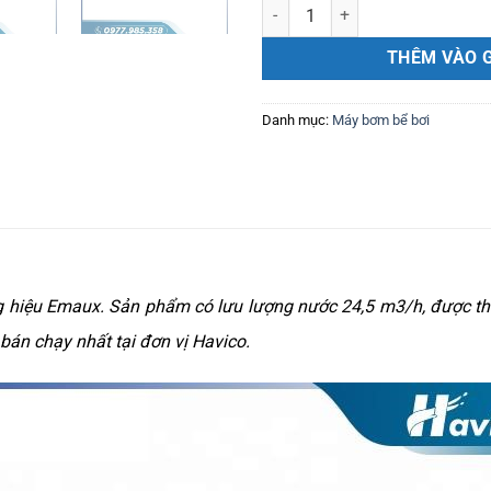
Máy bơm bể bơi 1.5 HP SB15 số 
THÊM VÀO 
Danh mục:
Máy bơm bể bơi
g hiệu Emaux. Sản phẩm có lưu lượng nước 24,5 m3/h, được thi
bán chạy nhất tại đơn vị Havico.