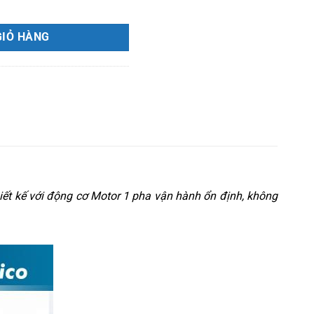
lượng
GIỎ HÀNG
ết kế với động cơ Motor 1 pha vận hành ổn định, không