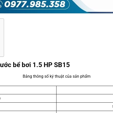
ước bể bơi 1.5 HP SB15
Bảng thông số ký thuật của sản phẩm
u