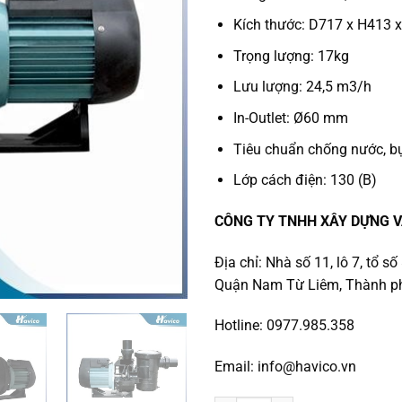
Kích thước: D717 x H413
Trọng lượng: 17kg
Lưu lượng: 24,5 m3/h
In-Outlet: Ø60 mm
Tiêu chuẩn chống nước, bụ
Lớp cách điện: 130 (B)
CÔNG TY TNHH XÂY DỰNG V
Địa chỉ: Nhà số 11, lô 7, tổ 
Quận Nam Từ Liêm, Thành ph
Hotline: 0977.985.358
Email: info@havico.vn