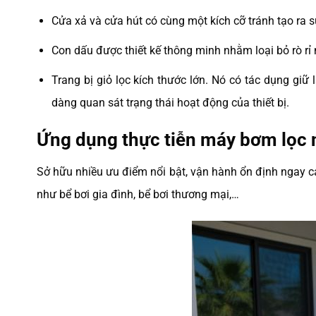
Cửa xả và cửa hút có cùng một kích cỡ tránh tạo ra s
Con dấu được thiết kế thông minh nhằm loại bỏ rò rỉ n
Trang bị giỏ lọc kích thước lớn. Nó có tác dụng gi
dàng quan sát trạng thái hoạt động của thiết bị.
Ứng dụng thực tiễn máy bơm lọc 
Sở hữu nhiều ưu điểm nổi bật, vận hành ổn định ngay cả 
như bể bơi gia đình, bể bơi thương mại,…