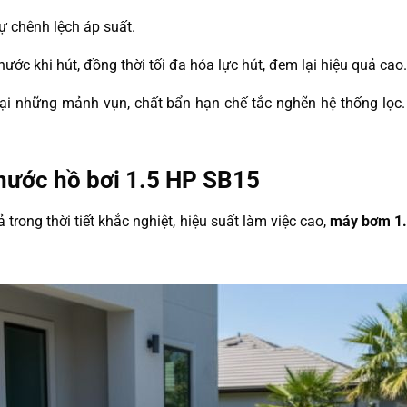
ự chênh lệch áp suất.
ước khi hút, đồng thời tối đa hóa lực hút, đem lại hiệu quả cao.
ữ lại những mảnh vụn, chất bẩn hạn chế tắc nghẽn hệ thống lọ
nước hồ bơi 1.5 HP SB15
trong thời tiết khắc nghiệt, hiệu suất làm việc cao,
máy bơm 1.