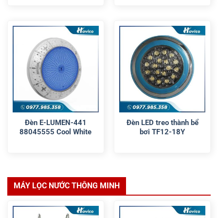
Đèn E-LUMEN-441
Đèn LED treo thành bể
88045555 Cool White
bơi TF12-18Y
MÁY LỌC NƯỚC THÔNG MINH