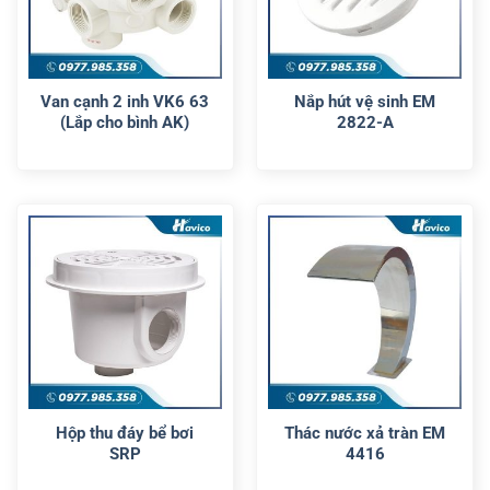
Van cạnh 2 inh VK6 63
Nắp hút vệ sinh EM
(Lắp cho bình AK)
2822-A
Hộp thu đáy bể bơi
Thác nước xả tràn EM
SRP
4416