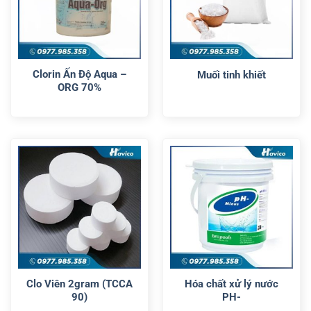
Clorin Ấn Độ Aqua –
Muối tinh khiết
ORG 70%
Clo Viên 2gram (TCCA
Hóa chất xử lý nước
90)
PH-