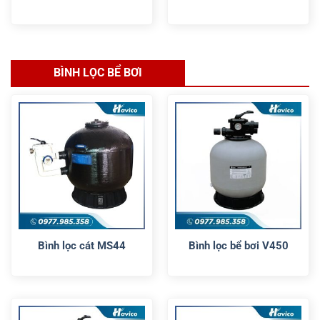
BÌNH LỌC BỂ BƠI
Bình lọc cát MS44
Bình lọc bể bơi V450