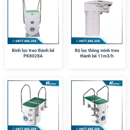
Bình lọc treo thành bể
Bộ lọc thông minh treo
PK8028A
thành bể 11m3/h