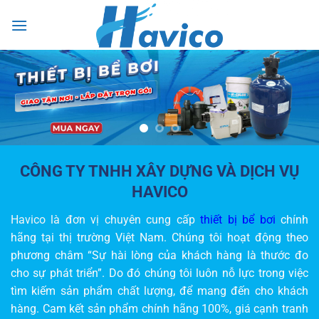
Bỏ
0
qua
nội
dung
CÔNG TY TNHH XÂY DỰNG VÀ DỊCH VỤ
HAVICO
Havico là đơn vị chuyên cung cấp
thiết bị bể bơi
chính
hãng tại thị trường Việt Nam. Chúng tôi hoạt động theo
phương châm “Sự hài lòng của khách hàng là thước đo
cho sự phát triển”. Do đó chúng tôi luôn nỗ lực trong việc
tìm kiếm sản phẩm chất lượng, để mang đến cho khách
hàng. Cam kết sản phẩm chính hãng 100%, giá cạnh tranh