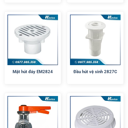
Mặt hút đáy EM2824
Đầu hút vệ sinh 2827C