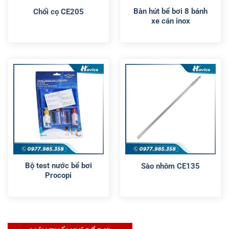
Bàn hút bể bơi 8 bánh
Chổi cọ CE205
xe cán inox
Bộ test nước bể bơi
Sào nhôm CE135
Procopi