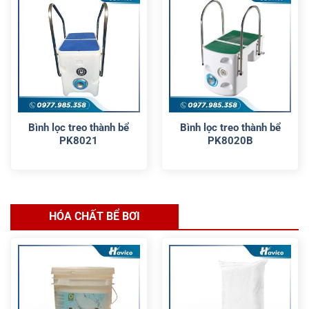
Bình lọc treo thành bể
Bình lọc treo thành bể
PK8021
PK8020B
HÓA CHẤT BỂ BƠI