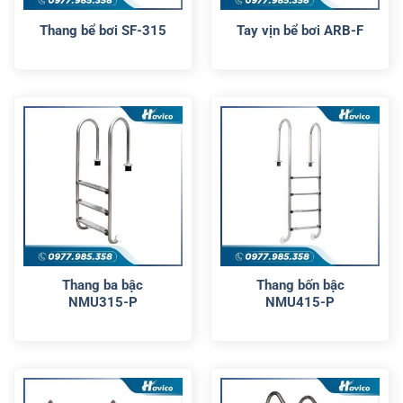
Thang bể bơi SF-315
Tay vịn bể bơi ARB-F
Thang ba bậc
Thang bốn bậc
NMU315-P
NMU415-P