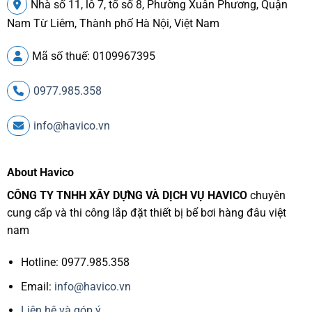
Nhà số 11, lô 7, tổ số 8, Phường Xuân Phương, Quận
Nam Từ Liêm, Thành phố Hà Nội, Việt Nam
Mã số thuế: 0109967395
0977.985.358
info@havico.vn
About Havico
CÔNG TY TNHH XÂY DỰNG VÀ DỊCH VỤ HAVICO
chuyên
cung cấp và thi công lắp đặt thiết bị bể bơi hàng đâu việt
nam
Hotline: 0977.985.358
Email:
info@havico.vn