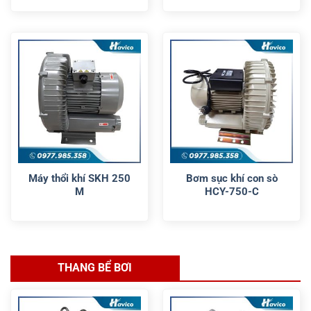
Máy thổi khí SKH 250
Bơm sục khí con sò
M
HCY-750-C
THANG BỂ BƠI