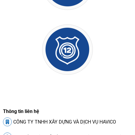
Lắp đặt tận nơi
Bảo hành dài hạn
Thông tin liên hệ
CÔNG TY TNHH XÂY DỰNG VÀ DỊCH VỤ HAVICO