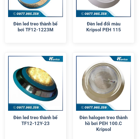
Đèn led treo thành bể
Đèn led đổi màu
bơi TF12-1223M
Kripsol PEH 115
Đèn led treo thành bể
Đèn halogen treo thành
TF12-12Y-23
hồ bơi PEH 100.C
Kripsol