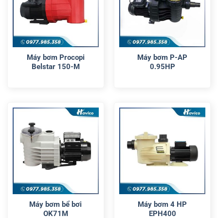
Máy bơm Procopi
Máy bơm P-AP
Belstar 150-M
0.95HP
Máy bơm bể bơi
Máy bơm 4 HP
OK71M
EPH400