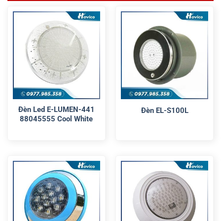
Đèn Led E-LUMEN-441
Đèn EL-S100L
88045555 Cool White