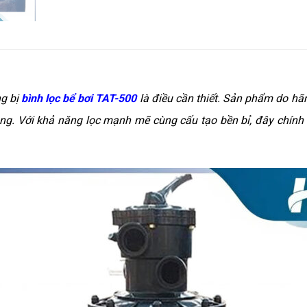
ng bị
bình lọc bể bơi TAT-500
là điều cần thiết. Sản phẩm do hã
ng. Với khả năng lọc mạnh mẽ cùng cấu tạo bền bỉ, đây chính