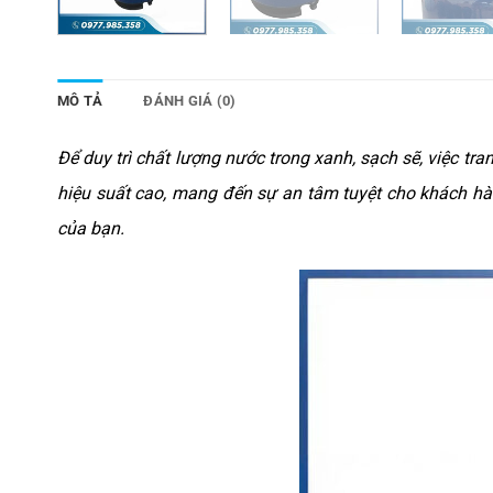
MÔ TẢ
ĐÁNH GIÁ (0)
Để duy trì chất lượng nước trong xanh, sạch sẽ, việc tra
hiệu suất cao, mang đến sự an tâm tuyệt cho khách hà
của bạn.