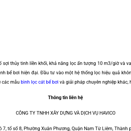
 sợi thủy tinh liền khối, khả năng lọc ấn tượng 10 m3/giờ và v
ình bể bơi hiện đại. Đầu tư vào một hệ thống lọc hiệu quả kh
về các mẫu
bình lọc cát bể bơi
và giải pháp chuyên nghiệp khác, h
Thông tin liên hệ
CÔNG TY TNHH XÂY DỰNG VÀ DỊCH VỤ HAVICO
 lô 7, tổ số 8, Phường Xuân Phương, Quận Nam Từ Liêm, Thành 