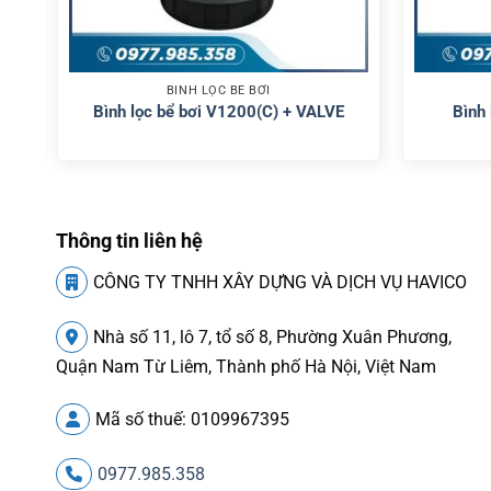
BÌNH LỌC BỂ BƠI
Bình lọc bể bơi V1200(C) + VALVE
Bình
Thông tin liên hệ
CÔNG TY TNHH XÂY DỰNG VÀ DỊCH VỤ HAVICO
Nhà số 11, lô 7, tổ số 8, Phường Xuân Phương,
Quận Nam Từ Liêm, Thành phố Hà Nội, Việt Nam
Mã số thuế: 0109967395
0977.985.358