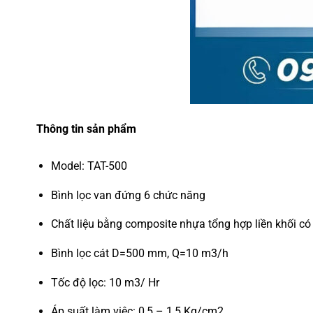
Thông tin sản phẩm
Model: TAT-500
Bình lọc van đứng 6 chức năng
Chất liệu bằng composite nhựa tổng hợp liền khối có 
Bình lọc cát D=500 mm, Q=10 m3/h
Tốc độ lọc: 10 m3/ Hr
Áp suất làm việc: 0,5 – 1,5 Kg/cm2.