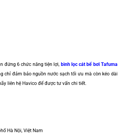
an đứng 6 chức năng tiện lợi,
bình lọc cát bể bơi Tafuma
ông chỉ đảm bảo nguồn nước sạch tối ưu mà còn kéo dài
ãy liên hệ Havico để được tư vấn chi tiết.
phố Hà Nội, Việt Nam