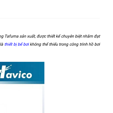
ng Tafuma sản xuất, được thiết kế chuyên biệt nhằm đạt
 là
thiết bị bể bơi
không thể thiếu trong công trình hồ bơi