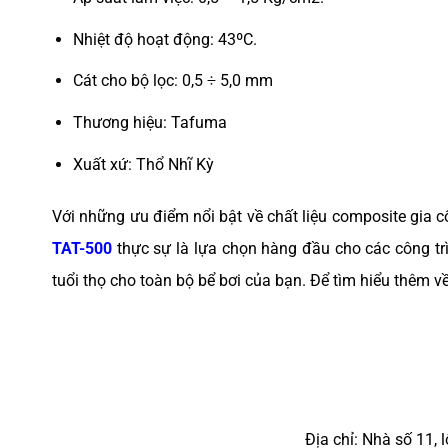
Nhiệt độ hoạt động: 43ºC.
Cát cho bộ lọc: 0,5 ÷ 5,0 mm
Thương hiệu: Tafuma
Xuất xứ: Thổ Nhĩ Kỳ
Với những ưu điểm nổi bật về chất liệu composite gia cố
TAT-500
thực sự là lựa chọn hàng đầu cho các công tr
tuổi thọ cho toàn bộ bể bơi của bạn. Để tìm hiểu thêm 
Địa chỉ: Nhà số 11,