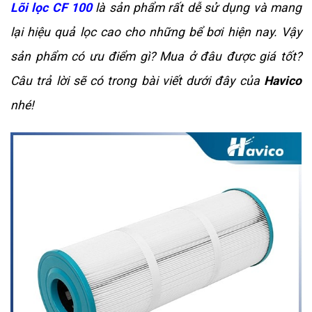
Lõi lọc CF 100
là sản phẩm rất dễ sử dụng và mang
lại hiệu quả lọc cao cho những bể bơi hiện nay. Vậy
sản phẩm có ưu điểm gì? Mua ở đâu được giá tốt?
Câu trả lời sẽ có trong bài viết dưới đây của
Havico
nhé!