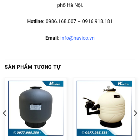
phố Hà Nội.
Hotline
: 0986.168.007 – 0916.918.181
Email
:
info@havico.vn
SẢN PHẨM TƯƠNG TỰ