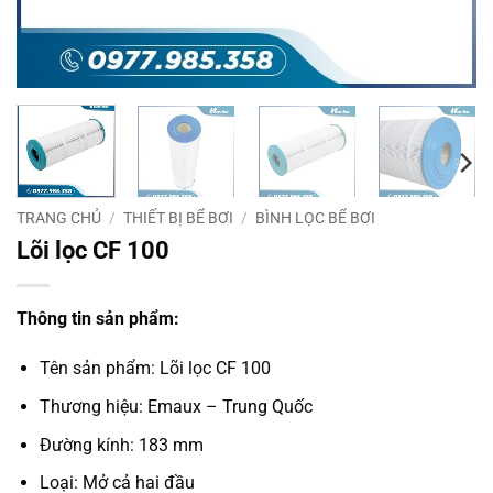
TRANG CHỦ
/
THIẾT BỊ BỂ BƠI
/
BÌNH LỌC BỂ BƠI
Lõi lọc CF 100
Thông tin sản phẩm:
Tên sản phẩm: Lõi lọc CF 100
Thương hiệu: Emaux – Trung Quốc
Đường kính: 183 mm
Loại: Mở cả hai đầu