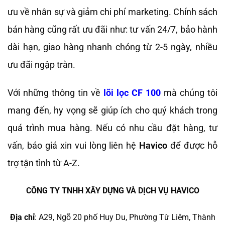
ưu về nhân sự và giảm chi phí marketing. Chính sách
bán hàng cũng rất ưu đãi như: tư vấn 24/7, bảo hành
dài hạn, giao hàng nhanh chóng từ 2-5 ngày, nhiều
ưu đãi ngập tràn.
Với những thông tin về
lõi lọc CF 100
mà chúng tôi
mang đến, hy vọng sẽ giúp ích cho quý khách trong
quá trình mua hàng. Nếu có nhu cầu đặt hàng, tư
vấn, báo giá xin vui lòng liên hệ
Havico
để được hỗ
trợ tận tình từ A-Z.
CÔNG TY TNHH XÂY DỰNG VÀ DỊCH VỤ HAVICO
Địa chỉ
: A29, Ngõ 20 phố Huy Du, Phường Từ Liêm, Thành