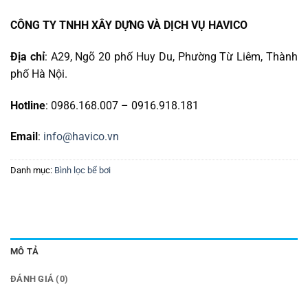
CÔNG TY TNHH XÂY DỰNG VÀ DỊCH VỤ HAVICO
Địa chỉ
: A29, Ngõ 20 phố Huy Du, Phường Từ Liêm, Thành
phố Hà Nội.
Hotline
: 0986.168.007 – 0916.918.181
Email
:
info@havico.vn
Danh mục:
Bình lọc bể bơi
MÔ TẢ
ĐÁNH GIÁ (0)