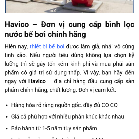
Havico – Đơn vị cung cấp bình lọc
nước bể bơi chính hãng
Hiện nay,
thiết bị bể bơi
được làm giả, nhái vô cùng
tinh xảo. Nếu người tiêu dùng không lựa chọn kỹ
lưỡng thì sẽ gây tốn kém kinh phí và mua phải sản
phẩm có giá trị sử dụng thấp. Vì vậy, bạn hãy đến
ngay với
Havico
– địa chỉ hàng đầu cung cấp sản
phẩm chính hãng, chất lượng. Đơn vị cam kết:
Hàng hóa rõ ràng nguồn gốc, đầy đủ CO CQ
Giá cả phù hợp với nhiều phân khúc khác nhau
Bảo hành từ 1-5 năm tùy sản phẩm