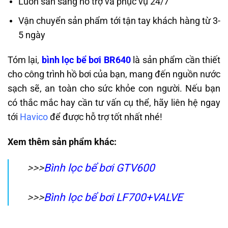
Luôn sẵn sàng hỗ trợ và phục vụ 24/7
Vận chuyển sản phẩm tới tận tay khách hàng từ 3-
5 ngày
Tóm lại,
bình lọc bể bơi BR640
là sản phẩm cần thiết
cho công trình hồ bơi của bạn, mang đến nguồn nước
sạch sẽ, an toàn cho sức khỏe con người. Nếu bạn
có thắc mắc hay cần tư vấn cụ thể, hãy liên hệ ngay
tới
Havico
để được hỗ trợ tốt nhất nhé!
Xem thêm sản phẩm khác:
>>>
Bình lọc bể bơi GTV600
>>>
Bình lọc bể bơi LF700+VALVE