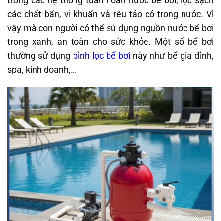
trong các hệ thống tuần hoàn nước bể bơi, lọc sạch
các chất bẩn, vi khuẩn và rêu tảo có trong nước. Vì
vậy mà con người có thể sử dụng nguồn nước bể bơi
trong xanh, an toàn cho sức khỏe. Một số bể bơi
thường sử dụng
bình lọc bể bơi
này như bể gia đình,
spa, kinh doanh,…