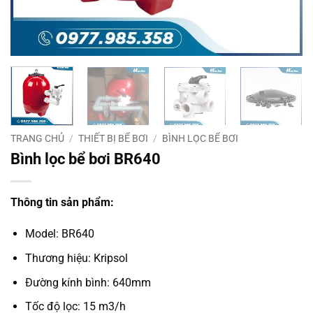
TRANG CHỦ
/
THIẾT BỊ BỂ BƠI
/
BÌNH LỌC BỂ BƠI
Bình lọc bể bơi BR640
Thông tin sản phẩm:
Model: BR640
Thương hiệu: Kripsol
Đường kính bình: 640mm
Tốc độ lọc: 15 m3/h