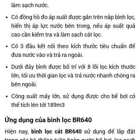
làm sạch nước.
Có đồng hồ đo áp suất được gắn trên nắp bình lọc,
hiển thị áp lực nước bên trong, nếu áp suất quá
cao cần kiểm tra và làm sạch cát lọc.
Có 3 đầu kết nối theo kích thước tiêu chuẩn để
đưa nước vào và trả ra ngoài.
Dưới đáy bình được bố trí với 8 lõi lọc kích thước
lớn, tối ưu thời gian lọc và trả nước nhanh chóng ra
bên ngoài.
Công suất máy lớn, sử dụng được cho bể bơi có
thể tích lên tới 189m3
Ứng dụng của bình lọc BR640
Hiện nay,
bình lọc cát BR640
sử dụng để lắp đặt