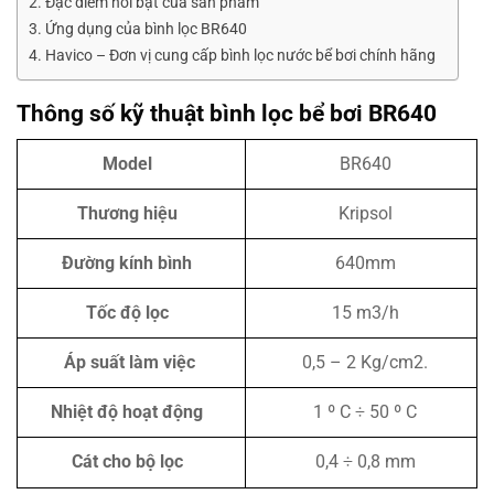
Đặc điểm nổi bật của sản phẩm
Ứng dụng của bình lọc BR640
Havico – Đơn vị cung cấp bình lọc nước bể bơi chính hãng
Thông số kỹ thuật bình lọc bể bơi BR640
Model
BR640
Thương hiệu
Kripsol
Đường kính bình
640mm
Tốc độ lọc
15 m3/h
Áp suất làm việc
0,5 – 2 Kg/cm2.
Nhiệt độ hoạt động
1 º C ÷ 50 º C
Cát cho bộ lọc
0,4 ÷ 0,8 mm