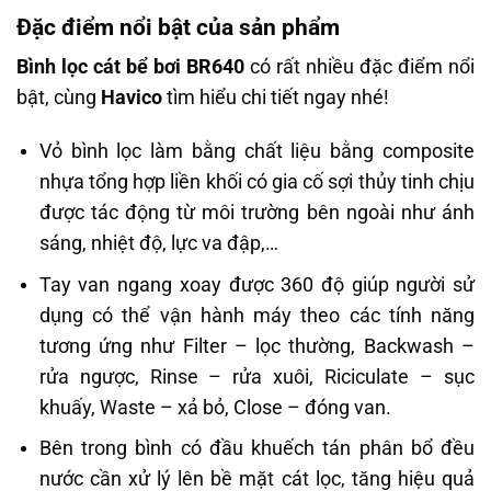
Đặc điểm nổi bật của sản phẩm
Bình lọc cát bể bơi BR640
có rất nhiều đặc điểm nổi
bật, cùng
Havico
tìm hiểu chi tiết ngay nhé!
Vỏ bình lọc làm bằng chất liệu bằng composite
nhựa tổng hợp liền khối có gia cố sợi thủy tinh chịu
được tác động từ môi trường bên ngoài như ánh
sáng, nhiệt độ, lực va đập,…
Tay van ngang xoay được 360 độ giúp người sử
dụng có thể vận hành máy theo các tính năng
tương ứng như Filter – lọc thường, Backwash –
rửa ngược, Rinse – rửa xuôi, Riciculate – sục
khuấy, Waste – xả bỏ, Close – đóng van.
Bên trong bình có đầu khuếch tán phân bổ đều
nước cần xử lý lên bề mặt cát lọc, tăng hiệu quả