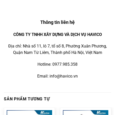
Thông tin liên hệ
CÔNG TY TNHH XÂY DỰNG VÀ DỊCH VỤ HAVICO
Địa chỉ: Nhà số 11, lô 7, tổ số 8, Phường Xuân Phương,
Quận Nam Từ Liêm, Thành phố Hà Nội, Việt Nam
Hotline: 0977.985.358
Email: info@havico.vn
SẢN PHẨM TƯƠNG TỰ