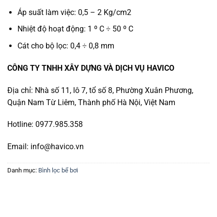
Áp suất làm việc: 0,5 – 2 Kg/cm2
Nhiệt độ hoạt động: 1 º C ÷ 50 º C
Cát cho bộ lọc: 0,4 ÷ 0,8 mm
CÔNG TY TNHH XÂY DỰNG VÀ DỊCH VỤ HAVICO
Địa chỉ: Nhà số 11, lô 7, tổ số 8, Phường Xuân Phương,
Quận Nam Từ Liêm, Thành phố Hà Nội, Việt Nam
Hotline: 0977.985.358
Email: info@havico.vn
Danh mục:
Bình lọc bể bơi