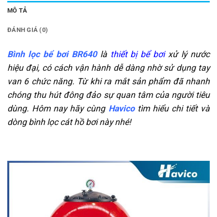
MÔ TẢ
ĐÁNH GIÁ (0)
Bình lọc bể bơi BR640
là
thiết bị bể bơi
xử lý nước
hiệu đại, có cách vận hành dễ dàng nhờ sử dụng tay
van 6 chức năng. Từ khi ra mắt sản phẩm đã nhanh
chóng thu hút đông đảo sự quan tâm của người tiêu
dùng. Hôm nay hãy cùng
Havico
tìm hiểu chi tiết và
dòng bình lọc cát hồ bơi này nhé!