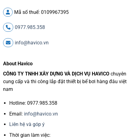
Mã số thuế: 0109967395
0977.985.358
info@havico.vn
About Havico
CÔNG TY TNHH XÂY DỰNG VÀ DỊCH VỤ HAVICO
chuyên
cung cấp và thi công lắp đặt thiết bị bể bơi hàng đâu việt
nam
Hotline: 0977.985.358
Email:
info@havico.vn
Liên hệ và góp ý
Thời gian làm việc: