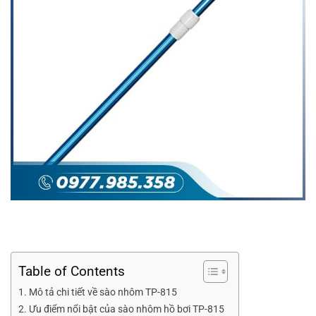
Table of Contents
Mô tả chi tiết về sào nhôm TP-815
Ưu điểm nổi bật của sào nhôm hồ bơi TP-815