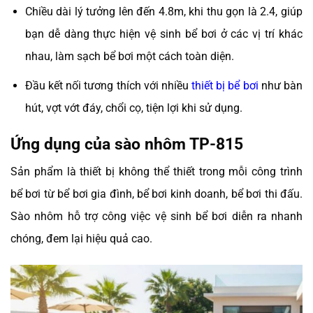
Chiều dài lý tưởng lên đến 4.8m, khi thu gọn là 2.4, giúp
bạn dễ dàng thực hiện vệ sinh bể bơi ở các vị trí khác
nhau, làm sạch bể bơi một cách toàn diện.
Đầu kết nối tương thích với nhiều
thiết bị bể bơi
như bàn
hút, vợt vớt đáy, chổi cọ, tiện lợi khi sử dụng.
Ứng dụng của sào nhôm TP-815
Sản phẩm là thiết bị không thể thiết trong mỗi công trình
bể bơi từ bể bơi gia đình, bể bơi kinh doanh, bể bơi thi đấu.
Sào nhôm hỗ trợ công việc vệ sinh bể bơi diễn ra nhanh
chóng, đem lại hiệu quả cao.