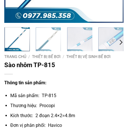
TRANG CHỦ
/
THIẾT BỊ BỂ BƠI
/
THIẾT BỊ VỆ SINH BỂ BƠI
Sào nhôm TP-815
Thông tin sản phẩm:
Mã sản phẩm: TP-815
Thương hiệu: Procopi
Kích thước: 2 đoạn 2.4×2=4.8m
Đơn vị phân phối: Havico