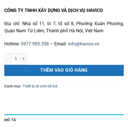
CÔNG TY TNHH XÂY DỰNG VÀ DỊCH VỤ HAVICO
Địa chỉ: Nhà số 11, lô 7, tổ số 8, Phường Xuân Phương,
Quận Nam Từ Liêm, Thành phố Hà Nội, Việt Nam
Hotline:
0977.985.358
– Email:
info@havico.vn
Sào nhôm TP-815 số lượng
THÊM VÀO GIỎ HÀNG
Danh mục:
Thiết bị vệ sinh bể bơi
MÔ TẢ