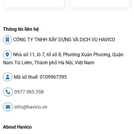
Thông tin liên hệ
CÔNG TY TNHH XÂY DỰNG VÀ DỊCH VỤ HAVICO
Nhà số 11, lô 7, tổ số 8, Phường Xuân Phương, Quận
Nam Từ Liêm, Thành phố Hà Nội, Việt Nam
Mã số thuế: 0109967395
0977.985.358
info@havico.vn
About Havico