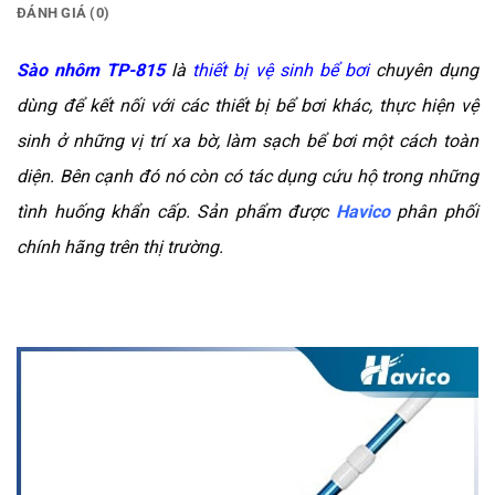
ĐÁNH GIÁ (0)
Sào nhôm TP-815
là
thiết bị vệ sinh bể bơi
chuyên dụng
dùng để kết nối với các thiết bị bể bơi khác, thực hiện vệ
sinh ở những vị trí xa bờ, làm sạch bể bơi một cách toàn
diện. Bên cạnh đó nó còn có tác dụng cứu hộ trong những
tình huống khẩn cấp. Sản phẩm được
Havico
phân phối
chính hãng trên thị trường.