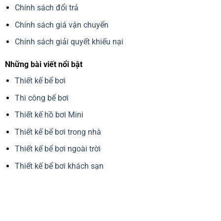
Chính sách đổi trả
Chính sách giá vận chuyển
Chính sách giải quyết khiếu nại
Những bài viết nổi bật
Thiết kế bể bơi
Thi công bể bơi
Thiết kế hồ bơi Mini
Thiết kế bể bơi trong nhà
Thiết kế bể bơi ngoài trời
Thiết kế bể bơi khách sạn