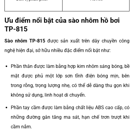
Ưu điểm nổi bật của sào nhôm hồ bơi
TP-815
Sào nhôm TP-815
được sản xuất trên dây chuyền công
nghệ hiện đại, sở hữu nhiều đặc điểm nổi bật như:
Phần thân được làm bằng hợp kim nhôm sáng bóng, bề
mặt được phủ một lớp sơn tĩnh điện bóng mịn, bên
trong rỗng, trọng lượng nhẹ, có thể dễ dàng thu gọn khi
không sử dụng, linh hoạt di chuyển.
Phần tay cầm được làm bằng chất liệu ABS cao cấp, có
những đường gân tăng ma sát, hạn chế trơn trượt khi
cầm nắm.