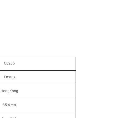
CE205
Emaux
HongKong
35.6 cm