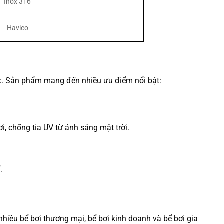
Inox 316
Havico
aux. Sản phẩm mang đến nhiều ưu điểm nổi bật:
, chống tia UV từ ánh sáng mặt trời.
.
hiều bể bơi thương mại, bể bơi kinh doanh và bể bơi gia