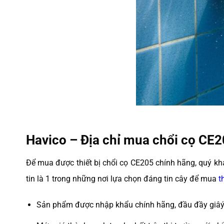
Havico – Địa chỉ mua chổi cọ CE2
Để mua được thiết bị chổi cọ CE205 chính hãng, quý khá
tin là 1 trong những nơi lựa chọn đáng tin cây để mua
t
Sản phẩm được nhập khẩu chính hãng, đầu đầy giâý