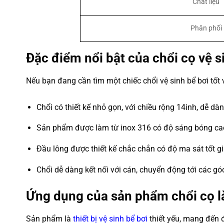
Chất liệu
Phân phối
Đặc điểm nổi bật của chổi cọ vệ 
Nếu bạn đang cần tìm một chiếc chổi vệ sinh bể bơi tố
Chổi có thiết kế nhỏ gọn, với chiều rộng 14inh, dễ dàn
Sản phẩm được làm từ inox 316 có độ sáng bóng cao, 
Đầu lông được thiết kế chắc chắn có độ ma sát tốt g
Chổi dễ dàng kết nối với cán, chuyển động tới các góc
Ứng dụng của sản phẩm chổi cọ l
Sản phẩm là
thiết bị vệ sinh bể bơi
thiết yếu, mang đến đ