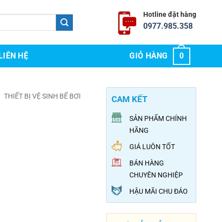
Hotline đặt hàng
0977.985.358
LIÊN HỆ
GIỎ HÀNG
0
/
THIẾT BỊ VỆ SINH BỂ BƠI
CAM KẾT
SẢN PHẨM CHÍNH
HÃNG
GIÁ LUÔN TỐT
BÁN HÀNG
CHUYÊN NGHIỆP
HẬU MÃI CHU ĐÁO