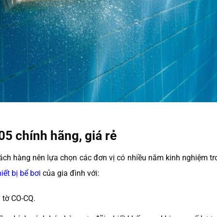
05 chính hãng, giá rẻ
ch hàng nên lựa chọn các đơn vị có nhiều năm kinh nghiệm tron
hiết bị bể bơi
của gia đình với:
 tờ CO-CQ.