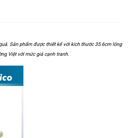
u quả. Sản phẩm được thiết kế với kích thước 35.6cm lông
ờng Việt với mức giá cạnh tranh.