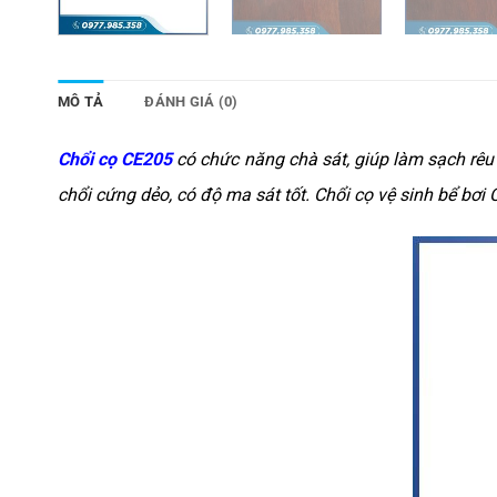
MÔ TẢ
ĐÁNH GIÁ (0)
Chổi cọ CE205
có chức năng chà sát, giúp làm sạch rêu 
chổi cứng dẻo, có độ ma sát tốt. Chổi cọ vệ sinh bể bơi