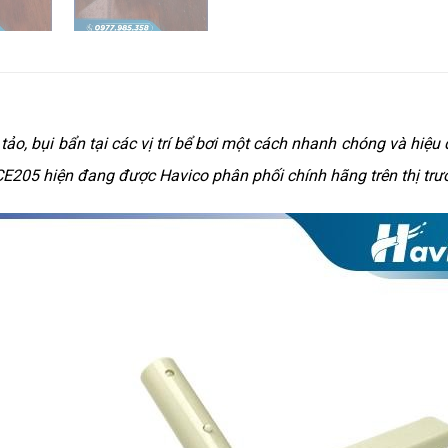
tảo, bụi bẩn tại các vị trí bể bơi một cách nhanh chóng và hiệ
 CE205 hiện đang được Havico phân phối chính hãng trên thị trư