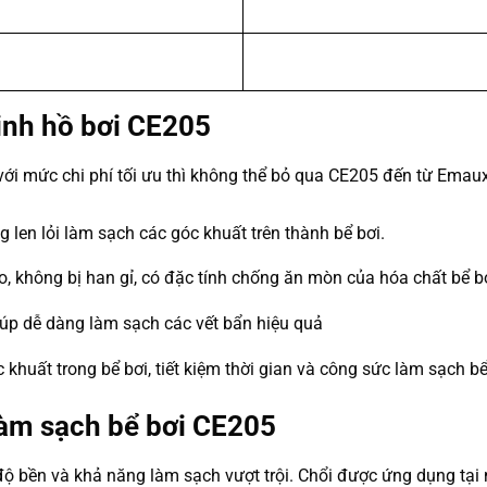
sinh hồ bơi CE205
t với mức chi phí tối ưu thì không thể bỏ qua CE205 đến từ Em
g len lỏi làm sạch các góc khuất trên thành bể bơi.
không bị han gỉ, có đặc tính chống ăn mòn của hóa chất bể bơi
iúp dễ dàng làm sạch các vết bẩn hiệu quả
 khuất trong bể bơi, tiết kiệm thời gian và công sức làm sạch bể
àm sạch bể bơi CE205
ộ bền và khả năng làm sạch vượt trội. Chổi được ứng dụng tại n