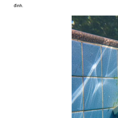
đình.