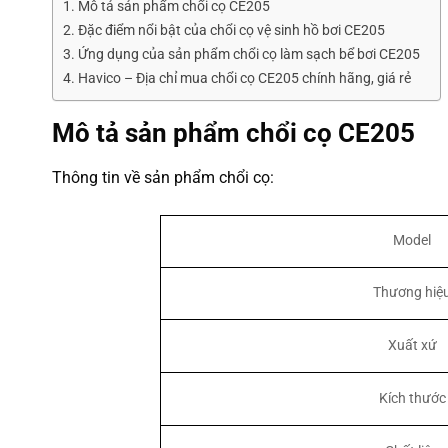
Mô tả sản phẩm chổi cọ CE205
Đặc điểm nổi bật của chổi cọ vệ sinh hồ bơi CE205
Ứng dụng của sản phẩm chổi cọ làm sạch bể bơi CE205
Havico – Địa chỉ mua chổi cọ CE205 chính hãng, giá rẻ
Mô tả sản phẩm chổi cọ CE205
Thông tin về sản phẩm chổi cọ:
Model
Thương hiệ
Xuất xứ
Kích thước