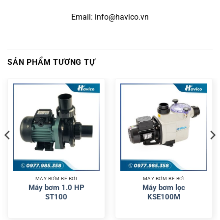
Email: info@havico.vn
SẢN PHẨM TƯƠNG TỰ
MÁY BƠM BỂ BƠI
MÁY BƠM BỂ BƠI
Máy bơm 1.0 HP
Máy bơm lọc
ST100
KSE100M