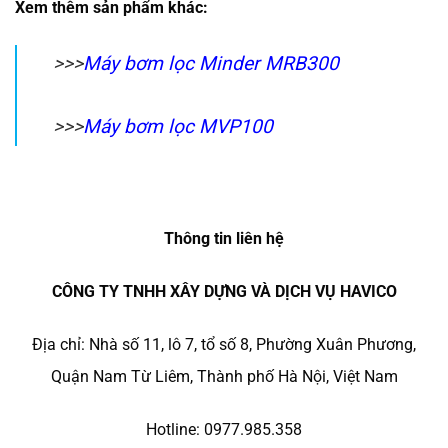
Xem thêm sản phẩm khác:
>>>
Máy bơm lọc Minder MRB300
>>>
Máy bơm lọc MVP100
Thông tin liên hệ
CÔNG TY TNHH XÂY DỰNG VÀ DỊCH VỤ HAVICO
Địa chỉ: Nhà số 11, lô 7, tổ số 8, Phường Xuân Phương,
Quận Nam Từ Liêm, Thành phố Hà Nội, Việt Nam
Hotline: 0977.985.358