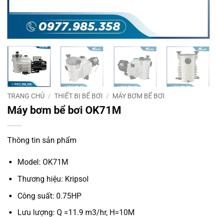
TRANG CHỦ
/
THIẾT BỊ BỂ BƠI
/
MÁY BƠM BỂ BƠI
Máy bơm bể bơi OK71M
Thông tin sản phẩm
Model: OK71M
Thương hiệu: Kripsol
Công suất: 0.75HP
Lưu lượng: Q =11.9 m3/hr, H=10M