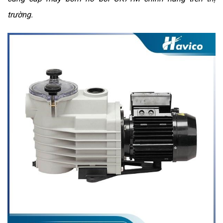
trường.