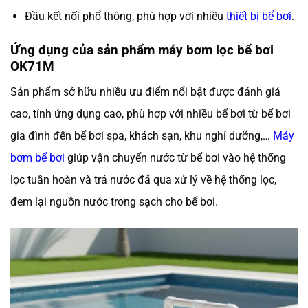
Đầu kết nối phổ thông, phù hợp với nhiều
thiết bị bể bơi
.
Ứng dụng của sản phẩm máy bơm lọc bể bơi
OK71M
Sản phẩm sở hữu nhiều ưu điểm nổi bật được đánh giá
cao, tính ứng dụng cao, phù hợp với nhiều bể bơi từ bể bơi
gia đình đến bể bơi spa, khách sạn, khu nghỉ dưỡng,…
Máy
bơm bể bơi
giúp vận chuyển nước từ bể bơi vào hệ thống
lọc tuần hoàn và trả nước đã qua xử lý về hệ thống lọc,
đem lại nguồn nước trong sạch cho bể bơi.