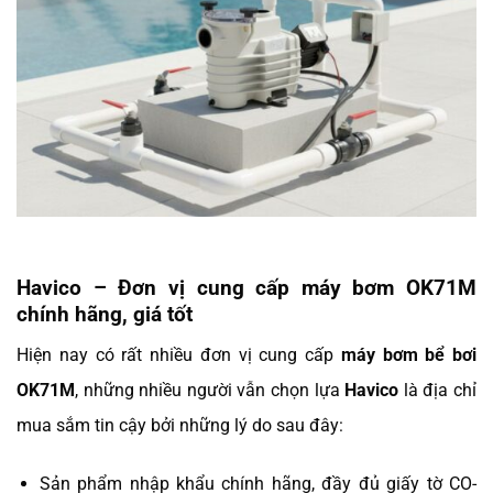
Havico – Đơn vị cung cấp máy bơm OK71M
chính hãng, giá tốt
Hiện nay có rất nhiều đơn vị cung cấp
máy bơm bể bơi
OK71M
, những nhiều người vẫn chọn lựa
Havico
là địa chỉ
mua sắm tin cậy bởi những lý do sau đây:
Sản phẩm nhập khẩu chính hãng, đầy đủ giấy tờ CO-