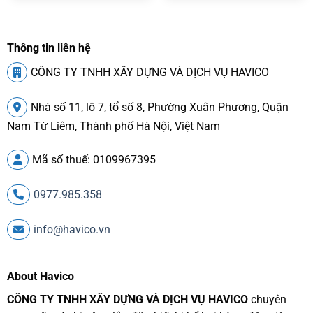
Thông tin liên hệ
CÔNG TY TNHH XÂY DỰNG VÀ DỊCH VỤ HAVICO
Nhà số 11, lô 7, tổ số 8, Phường Xuân Phương, Quận
Nam Từ Liêm, Thành phố Hà Nội, Việt Nam
Mã số thuế: 0109967395
0977.985.358
info@havico.vn
About Havico
CÔNG TY TNHH XÂY DỰNG VÀ DỊCH VỤ HAVICO
chuyên