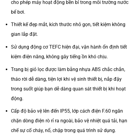
cho phép máy hoạt động bền bỉ trong môi trường nước
bể bơi.
Thiết kế đẹp mắt, kích thước nhỏ gọn, tiết kiệm không
gian lắp đặt.
Sử dụng động cơ TEFC hiện đại, vận hành ổn định tiết
kiệm điện năng, không gây tiếng ồn khó chịu.
Trang bị giỏ lọc được làm bằng nhựa ABS chắc chắn,
tháo rời dễ dàng, tiện lợi khi vệ sinh thiết bị, nắp đậy
trong suốt giúp bạn dễ dàng quan sát thiết bị khi hoạt
động.
Cấp độ bảo vệ lên đến IP55, lớp cách điện F.60 ngăn
chặn dòng điện rò rỉ ra ngoài, bảo vệ nhiệt quá tải, hạn
chế sự cố cháy, nổ, chập trong quá trình sử dụng.