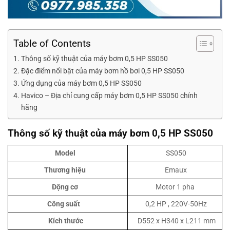
Table of Contents
Thông số kỹ thuật của máy bơm 0,5 HP SS050
Đặc điểm nổi bật của máy bơm hồ bơi 0,5 HP SS050
Ứng dụng của máy bơm 0,5 HP SS050
Havico – Địa chỉ cung cấp máy bơm 0,5 HP SS050 chính
hãng
Thông số kỹ thuật của máy bơm 0,5 HP SS050
Model
SS050
Thương hiệu
Emaux
Động cơ
Motor 1 pha
Công suất
0,2 HP , 220V-50Hz
Kích thước
D552 x H340 x L211 mm