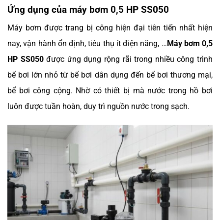
Ứng dụng của máy bơm 0,5 HP SS050
Máy bơm được trang bị công hiện đại tiên tiến nhất hiện
nay, vận hành ổn định, tiêu thụ ít điện năng, …
Máy bơm 0,5
HP SS050
được ứng dụng rộng rãi trong nhiều công trình
bể bơi lớn nhỏ từ bể bơi dân dụng đến bể bơi thương mại,
bể bơi công cộng. Nhờ có thiết bị mà nước trong hồ bơi
luôn được tuần hoàn, duy trì nguồn nước trong sạch.