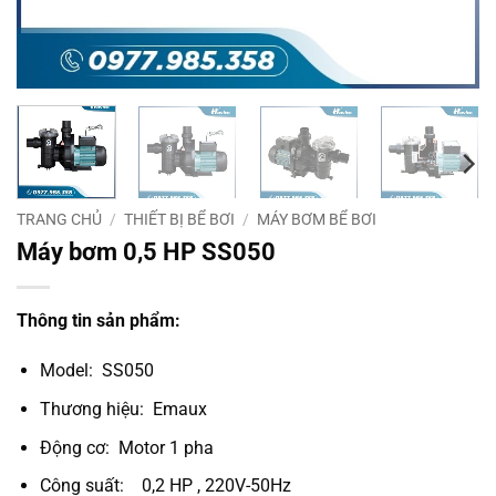
TRANG CHỦ
/
THIẾT BỊ BỂ BƠI
/
MÁY BƠM BỂ BƠI
Máy bơm 0,5 HP SS050
Thông tin sản phẩm:
Model: SS050
Thương hiệu: Emaux
Động cơ: Motor 1 pha
Công suất: 0,2 HP , 220V-50Hz