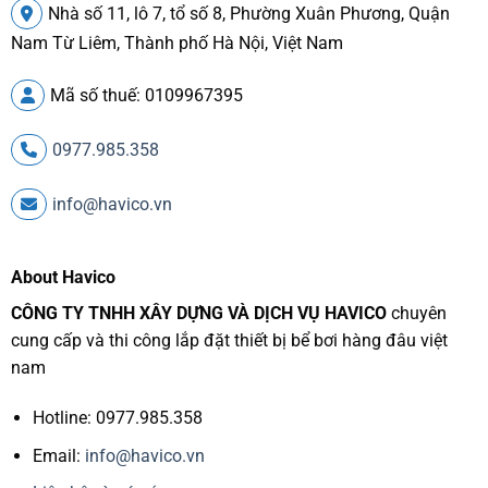
Nhà số 11, lô 7, tổ số 8, Phường Xuân Phương, Quận
Nam Từ Liêm, Thành phố Hà Nội, Việt Nam
Mã số thuế: 0109967395
0977.985.358
info@havico.vn
About Havico
CÔNG TY TNHH XÂY DỰNG VÀ DỊCH VỤ HAVICO
chuyên
cung cấp và thi công lắp đặt thiết bị bể bơi hàng đâu việt
nam
Hotline: 0977.985.358
Email:
info@havico.vn