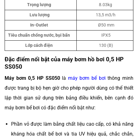
Trọng lượng
8.03kg
Lưu lượng
13,5 m3/h
In-Outlet
Ø50 mm
Tiêu chuẩn chống nước, bụi bẩn
IPX5
Lớp cách điện
130 (B)
Đặc điểm nổi bật của máy bơm hồ bơi 0,5 HP
SS050
Máy bơm 0,5 HP SS050
là
máy bơm bể bơi
thông minh
được trang bị bộ hẹn giờ cho phép người dùng có thể thiết
lập thời gian sử dụng trên bảng điều khiển, bên cạnh đó
máy bơm bể bơi có đặc điểm nổi bật như:
Phần vỏ được làm bằng chất liệu cao cấp, có khả năng
kháng hóa chất bể bơi và tia UV hiệu quả, chắc chắn,