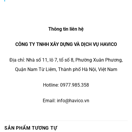
Thông tin liên hệ
CÔNG TY TNHH XÂY DỰNG VÀ DỊCH VỤ HAVICO
Địa chỉ: Nhà số 11, lô 7, tổ số 8, Phường Xuân Phương,
Quận Nam Từ Liêm, Thành phố Hà Nội, Việt Nam
Hotline: 0977.985.358
Email: info@havico.vn
SẢN PHẨM TƯƠNG TỰ