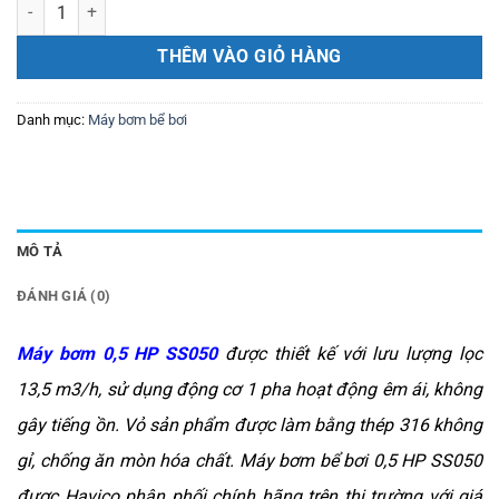
Máy bơm 0,5 HP SS050 số lượng
THÊM VÀO GIỎ HÀNG
Danh mục:
Máy bơm bể bơi
MÔ TẢ
ĐÁNH GIÁ (0)
Máy bơm 0,5 HP SS050
được thiết kế với lưu lượng lọc
13,5 m3/h, sử dụng động cơ 1 pha hoạt động êm ái, không
gây tiếng ồn. Vỏ sản phẩm được làm bằng thép 316 không
gỉ, chống ăn mòn hóa chất. Máy bơm bể bơi 0,5 HP SS050
được Havico phân phối chính hãng trên thị trường với giá