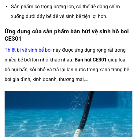
Sản phẩm có trọng lượng lớn, có thể dễ dàng chìm
xuống dưới đáy bể để vệ sinh bể tiện lợi hơn.
Ứng dụng của sản phẩm bàn hút vệ sinh hồ bơi
CE301
Thiết bị vệ sinh bể bơi
này được ứng dụng rộng rãi trong
nhiều bể bơi lớn nhỏ khác nhau.
Bàn hút CE301
giúp loại
bỏ bụi bẩn, sỏi nhỏ và trả lại làn nước trong xanh trong bể
bơi gia đình, kinh doanh, thương mại,…