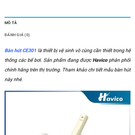
MÔ TẢ
ĐÁNH GIÁ (0)
Bàn hút CE301
là thiết bị vệ sinh vô cùng cần thiết trong hệ
thống các bể bơi. Sản phẩm đang được
Havico
phân phối
chính hãng trên thị trường. Tham khảo chi tiết mẫu bàn hút
này nhé.