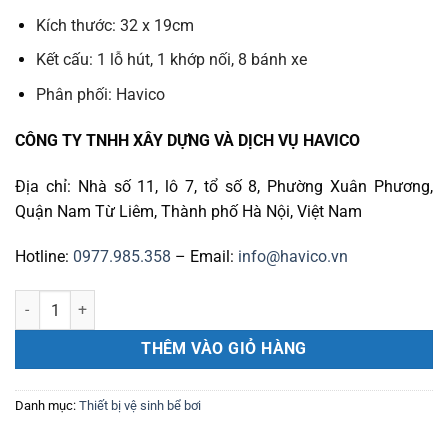
Kích thước:
32 x 19cm
Kết cấu:
1 lỗ hút, 1 khớp nối, 8 bánh xe
Phân phối:
Havico
CÔNG TY TNHH XÂY DỰNG VÀ DỊCH VỤ HAVICO
Địa chỉ: Nhà số 11, lô 7, tổ số 8, Phường Xuân Phương,
Quận Nam Từ Liêm, Thành phố Hà Nội, Việt Nam
Hotline:
0977.985.358
– Email:
info@havico.vn
Bàn hút CE301 số lượng
THÊM VÀO GIỎ HÀNG
Danh mục:
Thiết bị vệ sinh bể bơi