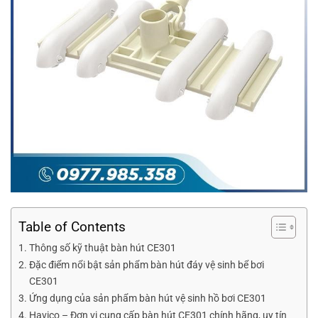
Table of Contents
Thông số kỹ thuật bàn hút CE301
Đặc điểm nổi bật sản phẩm bàn hút đáy vệ sinh bể bơi
CE301
Ứng dụng của sản phẩm bàn hút vệ sinh hồ bơi CE301
Havico – Đơn vị cung cấp bàn hút CE301 chính hãng, uy tín