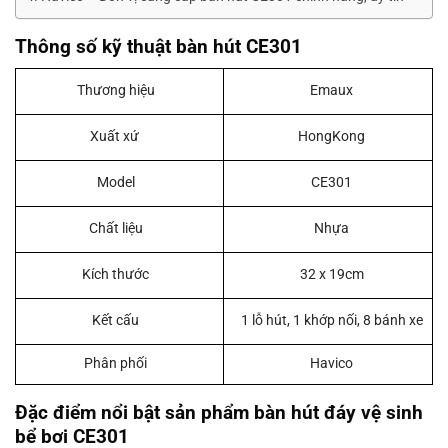
Thông số kỹ thuật bàn hút CE301
Thương hiệu
Emaux
Xuất xứ
HongKong
Model
CE301
Chất liệu
Nhựa
Kích thước
32 x 19cm
Kết cấu
1 lỗ hút, 1 khớp nối, 8 bánh xe
Phân phối
Havico
Đặc điểm nổi bật sản phẩm bàn hút đáy vệ sinh
bể bơi CE301