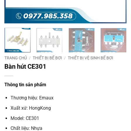
TRANG CHỦ
/
THIẾT BỊ BỂ BƠI
/
THIẾT BỊ VỆ SINH BỂ BƠI
Bàn hút CE301
Thông tin sản phẩm
Thương hiệu:
Emaux
Xuất xứ:
HongKong
Model:
CE301
Chất liệu:
Nhựa