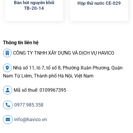
Bàn hút nguyên khối
Hộp thử nước CE-029
TB-20-14
Thông tin liên hệ
CÔNG TY TNHH XÂY DỰNG VÀ DỊCH VỤ HAVICO
Nhà số 11, lô 7, tổ số 8, Phường Xuân Phương, Quận
Nam Từ Liêm, Thành phố Hà Nội, Việt Nam
Mã số thuế: 0109967395
0977.985.358
info@havico.vn