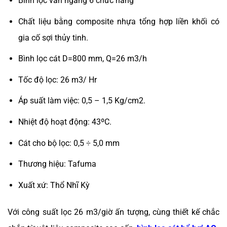
Bình lọc van ngang 6 chức năng
Chất liệu bằng composite nhựa tổng hợp liền khối có
gia cố sợi thủy tinh.
Bình lọc cát D=800 mm, Q=26 m3/h
Tốc độ lọc: 26 m3/ Hr
Áp suất làm việc: 0,5 – 1,5 Kg/cm2.
Nhiệt độ hoạt động: 43ºC.
Cát cho bộ lọc: 0,5 ÷ 5,0 mm
Thương hiệu: Tafuma
Xuất xứ: Thổ Nhĩ Kỳ
Với công suất lọc 26 m3/giờ ấn tượng, cùng thiết kế chắc