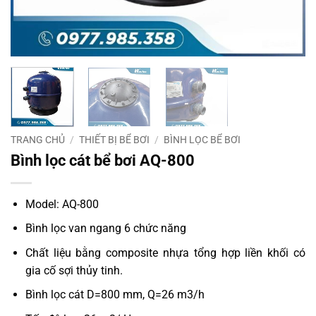
TRANG CHỦ
/
THIẾT BỊ BỂ BƠI
/
BÌNH LỌC BỂ BƠI
Bình lọc cát bể bơi AQ-800
Model: AQ-800
Bình lọc van ngang 6 chức năng
Chất liệu bằng composite nhựa tổng hợp liền khối có
gia cố sợi thủy tinh.
Bình lọc cát D=800 mm, Q=26 m3/h