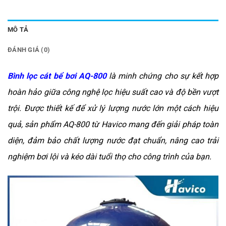
MÔ TẢ
ĐÁNH GIÁ (0)
Bình lọc cát bể bơi AQ-800
là minh chứng cho sự kết hợp
hoàn hảo giữa công nghệ lọc hiệu suất cao và độ bền vượt
trội. Được thiết kế để xử lý lượng nước lớn một cách hiệu
quả, sản phẩm AQ-800 từ Havico mang đến giải pháp toàn
diện, đảm bảo chất lượng nước đạt chuẩn, nâng cao trải
nghiệm bơi lội và kéo dài tuổi thọ cho công trình của bạn.