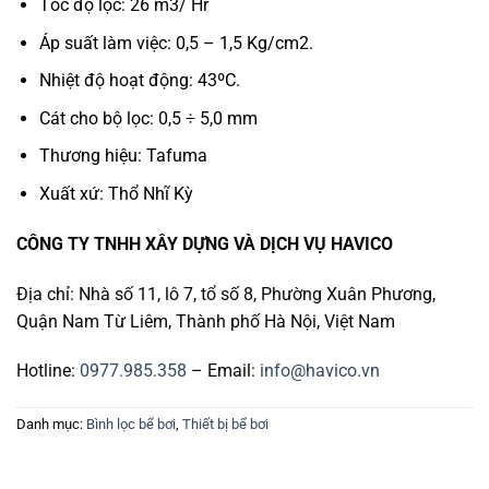
Tốc độ lọc: 26 m3/ Hr
Áp suất làm việc: 0,5 – 1,5 Kg/cm2.
Nhiệt độ hoạt động: 43ºC.
Cát cho bộ lọc: 0,5 ÷ 5,0 mm
Thương hiệu: Tafuma
Xuất xứ: Thổ Nhĩ Kỳ
CÔNG TY TNHH XÂY DỰNG VÀ DỊCH VỤ HAVICO
Địa chỉ: Nhà số 11, lô 7, tổ số 8, Phường Xuân Phương,
Quận Nam Từ Liêm, Thành phố Hà Nội, Việt Nam
Hotline:
0977.985.358
– Email:
info@havico.vn
Danh mục:
Bình lọc bể bơi
,
Thiết bị bể bơi