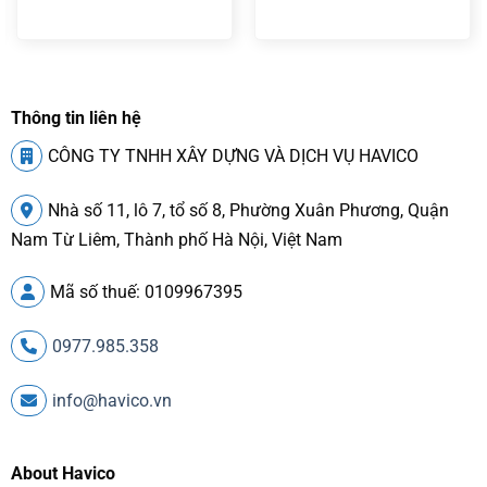
Thông tin liên hệ
CÔNG TY TNHH XÂY DỰNG VÀ DỊCH VỤ HAVICO
Nhà số 11, lô 7, tổ số 8, Phường Xuân Phương, Quận
Nam Từ Liêm, Thành phố Hà Nội, Việt Nam
Mã số thuế: 0109967395
0977.985.358
info@havico.vn
About Havico