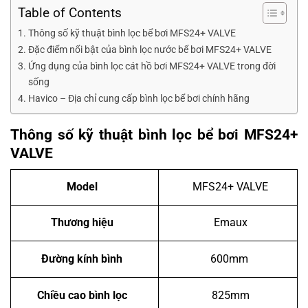
Table of Contents
Thông số kỹ thuật bình lọc bể bơi MFS24+ VALVE
Đặc điểm nổi bật của bình lọc nước bể bơi MFS24+ VALVE
Ứng dụng của bình lọc cát hồ bơi MFS24+ VALVE trong đời
sống
Havico – Địa chỉ cung cấp bình lọc bể bơi chính hãng
Thông số kỹ thuật bình lọc bể bơi MFS24+
VALVE
Model
MFS24+ VALVE
Thương hiệu
Emaux
Đường kính bình
600mm
Chiều cao bình lọc
825mm