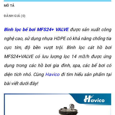
MÔ TẢ
ĐÁNH GIÁ (0)
Bình lọc bể bơi MFS24+ VALVE
được sản xuất công
nghệ cao, sử dụng nhựa HDPE có khả năng chống tia
cực tím, độ bền vượt trội. Bình lọc cát hồ bơi
MFS24+VALVE có lưu lượng lọc 14 m3/h được ứng
dụng trong các hồ bơi gia đình, spa, các bể bơi có
diện tích nhỏ.
Cùng
Havico
đi tìm hiểu sản phẩm tại
bài viết dưới đây!