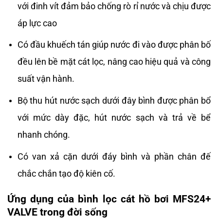
với đinh vít đảm bảo chống rò rỉ nước và chịu được
áp lực cao
Có đầu khuếch tán giúp nước đi vào được phân bố
đều lên bề mặt cát lọc, nâng cao hiệu quả và công
suất vận hành.
Bộ thu hút nước sạch dưới đây bình được phân bổ
với mức dày đặc, hút nước sạch và trả về bể
nhanh chóng.
Có van xả cặn dưới đáy bình và phần chân đế
chắc chắn tạo độ kiên cố.
Ứng dụng của bình lọc cát hồ bơi MFS24+
VALVE trong đời sống