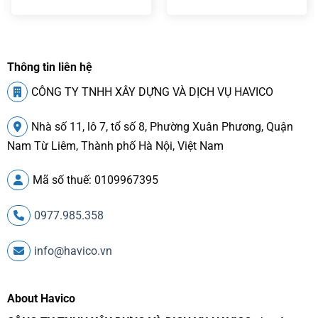
Thông tin liên hệ
CÔNG TY TNHH XÂY DỰNG VÀ DỊCH VỤ HAVICO
Nhà số 11, lô 7, tổ số 8, Phường Xuân Phương, Quận
Nam Từ Liêm, Thành phố Hà Nội, Việt Nam
Mã số thuế: 0109967395
0977.985.358
info@havico.vn
About Havico