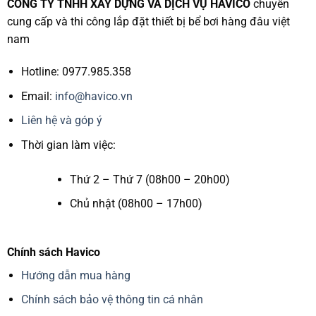
CÔNG TY TNHH XÂY DỰNG VÀ DỊCH VỤ HAVICO
chuyên
cung cấp và thi công lắp đặt thiết bị bể bơi hàng đâu việt
nam
Hotline: 0977.985.358
Email:
info@havico.vn
Liên hệ và góp ý
Thời gian làm việc:
Thứ 2 – Thứ 7 (08h00 – 20h00)
Chủ nhật (08h00 – 17h00)
Chính sách Havico
Hướng dẫn mua hàng
Chính sách bảo vệ thông tin cá nhân