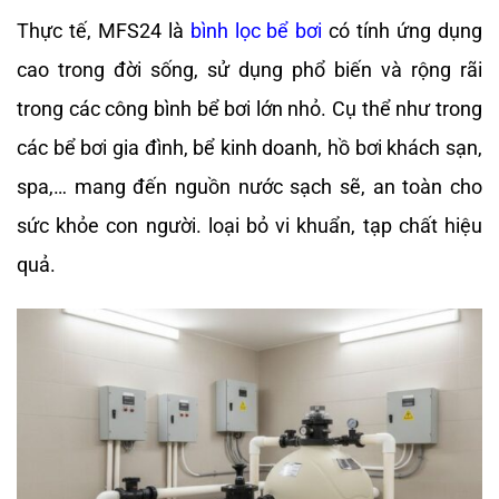
Thực tế, MFS24 là
bình lọc bể bơi
có tính ứng dụng
cao trong đời sống, sử dụng phổ biến và rộng rãi
trong các công bình bể bơi lớn nhỏ. Cụ thể như trong
các bể bơi gia đình, bể kinh doanh, hồ bơi khách sạn,
spa,… mang đến nguồn nước sạch sẽ, an toàn cho
sức khỏe con người. loại bỏ vi khuẩn, tạp chất hiệu
quả.