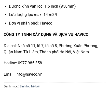
Đường kính van lọc: 1.5 inch (Ø50mm)
Lưu lượng lọc max: 14 m3/h
Đơn vị phân phối: Havico
CÔNG TY TNHH XÂY DỰNG VÀ DỊCH VỤ HAVICO
Địa chỉ: Nhà số 11, lô 7, tổ số 8, Phường Xuân Phương,
Quận Nam Từ Liêm, Thành phố Hà Nội, Việt Nam
Hotline: 0977.985.358
Email: info@havico.vn
Danh mục:
Bình lọc bể bơi