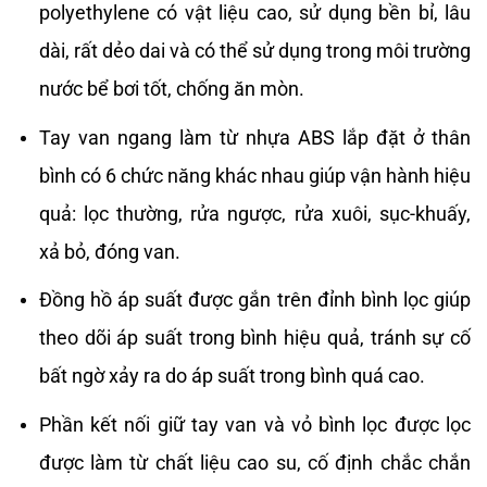
polyethylene có vật liệu cao, sử dụng bền bỉ, lâu
dài, rất dẻo dai và có thể sử dụng trong môi trường
nước bể bơi tốt, chống ăn mòn.
Tay van ngang làm từ nhựa ABS lắp đặt ở thân
bình có 6 chức năng khác nhau giúp vận hành hiệu
quả: lọc thường, rửa ngược, rửa xuôi, sục-khuấy,
xả bỏ, đóng van.
Đồng hồ áp suất được gắn trên đỉnh bình lọc giúp
theo dõi áp suất trong bình hiệu quả, tránh sự cố
bất ngờ xảy ra do áp suất trong bình quá cao.
Phần kết nối giữ tay van và vỏ bình lọc được lọc
được làm từ chất liệu cao su, cố định chắc chắn