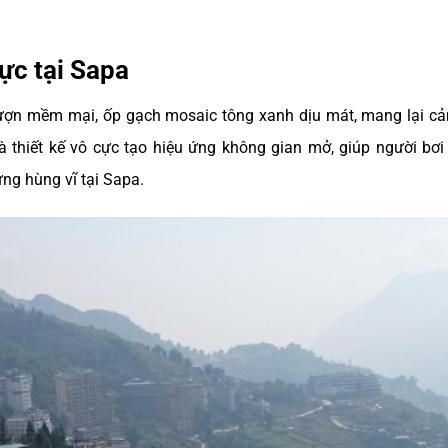
ực tại Sapa
 lượn mềm mại, ốp gạch mosaic tông xanh dịu mát, mang lại c
à thiết kế vô cực tạo hiệu ứng không gian mở, giúp người bơi 
ừng hùng vĩ tại Sapa.