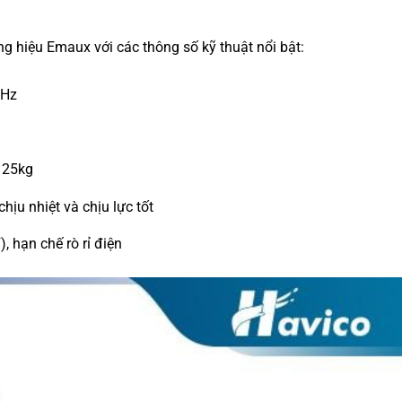
g hiệu Emaux với các thông số kỹ thuật nổi bật:
0Hz
 25kg
chịu nhiệt và chịu lực tốt
, hạn chế rò rỉ điện