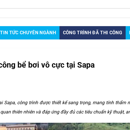
TIN TỨC CHUYÊN NGÀNH
CÔNG TRÌNH ĐÃ THI CÔNG
 công bể bơi vô cực tại Sapa
ại Sapa, công trình được thiết kế sang trọng, mang tính thẩm 
 quan thiên nhiên và đáp ứng đầy đủ các tiêu chuẩn kỹ thuật, a