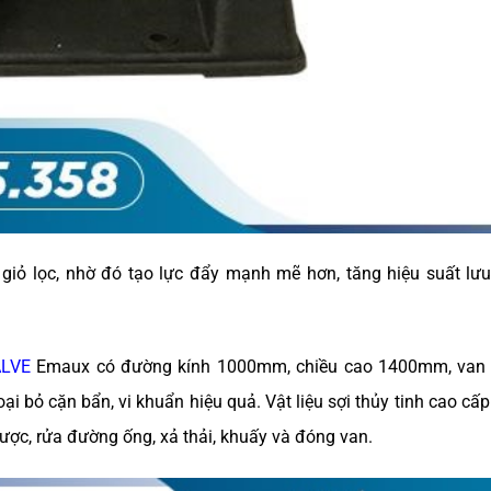
giỏ lọc, nhờ đó tạo lực đẩy mạnh mẽ hơn, tăng hiệu suất lư
ALVE
Emaux có đường kính 1000mm, chiều cao 1400mm, van 
oại bỏ cặn bẩn, vi khuẩn hiệu quả. Vật liệu sợi thủy tinh cao cấ
gược, rửa đường ống, xả thải, khuấy và đóng van.