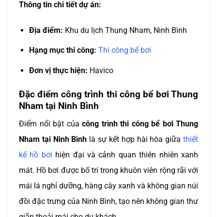
Thông tin chi tiết dự án:
Địa điểm:
Khu du lịch Thung Nham, Ninh Bình
Hạng mục thi công:
Thi công bể bơi
Đơn vị thực hiện:
Havico
Đặc điểm công trình thi công bể bơi Thung
Nham tại Ninh Bình
Điểm nổi bật của
công trình thi công bể bơi Thung
Nham tại Ninh Bình
là sự kết hợp hài hòa giữa
thiết
kế hồ bơi
hiện đại và cảnh quan thiên nhiên xanh
mát. Hồ bơi được bố trí trong khuôn viên rộng rãi với
mái lá nghỉ dưỡng, hàng cây xanh và không gian núi
đồi đặc trưng của Ninh Bình, tạo nên không gian thư
giãn thoải mái cho du khách.