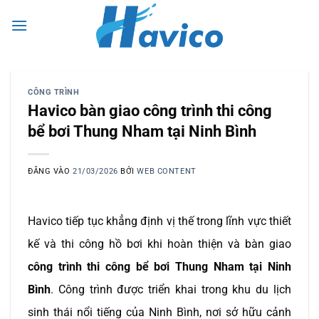
Bỏ
0
qua
nội
dung
CÔNG TRÌNH
Havico bàn giao công trình thi công
bể bơi Thung Nham tại Ninh Bình
ĐĂNG VÀO
21/03/2026
BỞI
WEB CONTENT
Havico tiếp tục khẳng định vị thế trong lĩnh vực thiết
kế và thi công hồ bơi khi hoàn thiện và bàn giao
công trình thi công bể bơi Thung Nham tại Ninh
Bình
. Công trình được triển khai trong khu du lịch
sinh thái nổi tiếng của Ninh Bình, nơi sở hữu cảnh