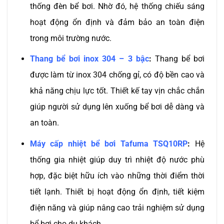
thống đèn bể bơi. Nhờ đó, hệ thống chiếu sáng
hoạt động ổn định và đảm bảo an toàn điện
trong môi trường nước.
Thang bể bơi inox 304 – 3 bậc
:
Thang bể bơi
được làm từ inox 304 chống gỉ, có độ bền cao và
khả năng chịu lực tốt. Thiết kế tay vịn chắc chắn
giúp người sử dụng lên xuống bể bơi dễ dàng và
an toàn.
Máy cấp nhiệt bể bơi Tafuma TSQ10RP
:
Hệ
thống gia nhiệt giúp duy trì nhiệt độ nước phù
hợp, đặc biệt hữu ích vào những thời điểm thời
tiết lạnh. Thiết bị hoạt động ổn định, tiết kiệm
điện năng và giúp nâng cao trải nghiệm sử dụng
bể bơi cho du khách.