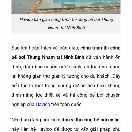
Havico bàn giao công trình thi công bể bơi Thung
Nham tại Ninh Bình
Sau khi hoàn thiện và bàn giao,
công trình thi công
bể bơi Thung Nham tại Ninh Bình
đã vận hành ổn
định, đảm bảo nguồn nước sạch, an toàn và mang
lại không gian thư giãn lý tưởng cho du khách. Đây
tiếp tục là một trong những dự án tiêu biểu khẳng
định năng lực thiết kế và thi công bể bơi chuyên
nghiệp của
Havico
trên toàn quốc.
Nếu bạn đang tìm kiếm
đơn vị thi công bể bơi uy tín
,
hãy liên hệ Havico để được tư vấn giải pháp phù