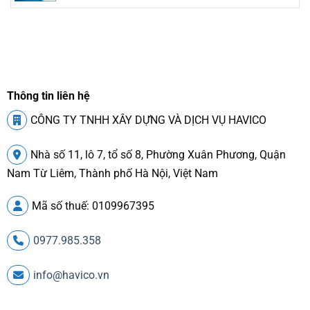
Thông tin liên hệ
CÔNG TY TNHH XÂY DỰNG VÀ DỊCH VỤ HAVICO
Nhà số 11, lô 7, tổ số 8, Phường Xuân Phương, Quận
Nam Từ Liêm, Thành phố Hà Nội, Việt Nam
Mã số thuế: 0109967395
0977.985.358
info@havico.vn