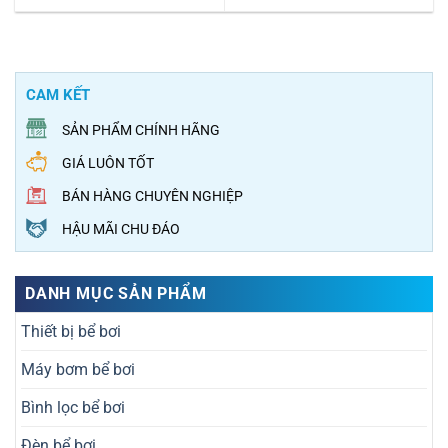
CAM KẾT
SẢN PHẨM CHÍNH HÃNG
GIÁ LUÔN TỐT
BÁN HÀNG CHUYÊN NGHIỆP
HẬU MÃI CHU ĐÁO
DANH MỤC SẢN PHẨM
Thiết bị bể bơi
Máy bơm bể bơi
Bình lọc bể bơi
Đèn bể bơi