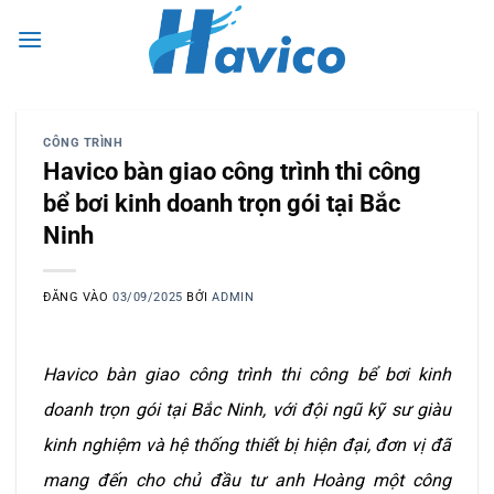
Bỏ
0
qua
nội
dung
CÔNG TRÌNH
Havico bàn giao công trình thi công
bể bơi kinh doanh trọn gói tại Bắc
Ninh
ĐĂNG VÀO
03/09/2025
BỞI
ADMIN
Havico bàn giao công trình thi công bể bơi kinh
doanh trọn gói tại Bắc Ninh, với đội ngũ kỹ sư giàu
kinh nghiệm và hệ thống thiết bị hiện đại, đơn vị đã
mang đến cho chủ đầu tư anh Hoàng một công