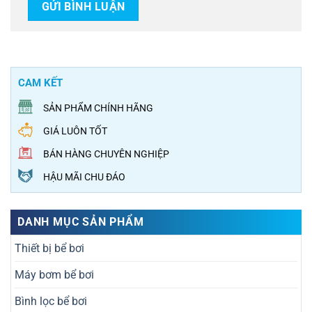
CAM KẾT
SẢN PHẨM CHÍNH HÃNG
GIÁ LUÔN TỐT
BÁN HÀNG CHUYÊN NGHIỆP
HẬU MÃI CHU ĐÁO
DANH MỤC SẢN PHẨM
Thiết bị bể bơi
Máy bơm bể bơi
Bình lọc bể bơi