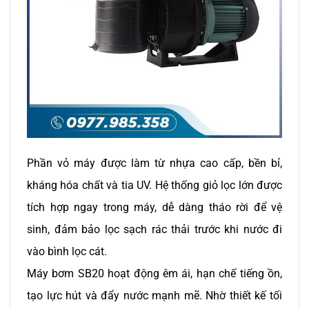
Phần vỏ máy được làm từ nhựa cao cấp, bền bỉ,
kháng hóa chất và tia UV. Hệ thống giỏ lọc lớn được
tích hợp ngay trong máy, dễ dàng tháo rời để vệ
sinh, đảm bảo lọc sạch rác thải trước khi nước đi
vào bình lọc cát.
Máy bơm SB20 hoạt động êm ái, hạn chế tiếng ồn,
tạo lực hút và đẩy nước mạnh mẽ. Nhờ thiết kế tối