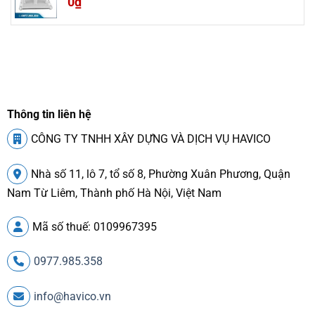
0
₫
Thông tin liên hệ
CÔNG TY TNHH XÂY DỰNG VÀ DỊCH VỤ HAVICO
Nhà số 11, lô 7, tổ số 8, Phường Xuân Phương, Quận
Nam Từ Liêm, Thành phố Hà Nội, Việt Nam
Mã số thuế: 0109967395
0977.985.358
info@havico.vn