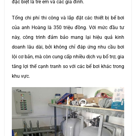
đặc biệt là trẻ em và các gia đình.
Tổng chi phí thi công và lắp đặt các thiết bị bể bơi
của anh Hoàng là 350 triệu đồng. Với mức đầu tư
này, công trình đảm bảo mang lại hiệu quả kinh
doanh lâu dài, bởi không chỉ đáp ứng nhu cầu bơi
lội cơ bản, mà còn cung cấp nhiều dịch vụ bổ trợ, gia
tăng lợi thế cạnh tranh so với các bể bơi khác trong
khu vực.