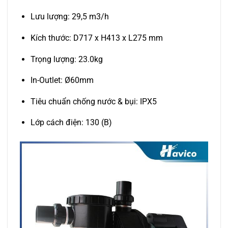
Lưu lượng: 29,5 m3/h
Kích thước: D717 x H413 x L275 mm
Trọng lượng: 23.0kg
In-Outlet: Ø60mm
Tiêu chuẩn chống nước & bụi: IPX5
Lớp cách điện: 130 (B)