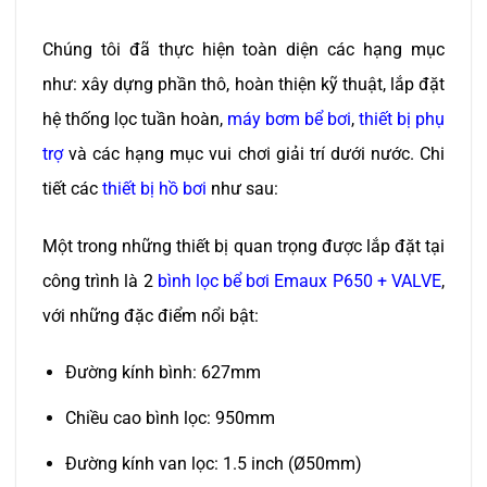
Chúng tôi đã thực hiện toàn diện các hạng mục
như: xây dựng phần thô, hoàn thiện kỹ thuật, lắp đặt
hệ thống lọc tuần hoàn,
máy bơm bể bơi
,
thiết bị phụ
trợ
và các hạng mục vui chơi giải trí dưới nước. Chi
tiết các
thiết bị hồ bơi
như sau:
Một trong những thiết bị quan trọng được lắp đặt tại
công trình là 2
bình lọc bể bơi Emaux P650 + VALVE
,
với những đặc điểm nổi bật:
Đường kính bình: 627mm
Chiều cao bình lọc: 950mm
Đường kính van lọc: 1.5 inch (Ø50mm)