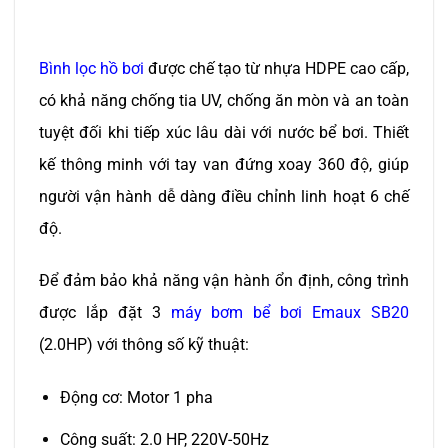
Bình lọc hồ bơi
được chế tạo từ nhựa HDPE cao cấp,
có khả năng chống tia UV, chống ăn mòn và an toàn
tuyệt đối khi tiếp xúc lâu dài với nước bể bơi. Thiết
kế thông minh với tay van đứng xoay 360 độ, giúp
người vận hành dễ dàng điều chỉnh linh hoạt 6 chế
độ.
Để đảm bảo khả năng vận hành ổn định, công trình
được lắp đặt 3
máy bơm bể bơi Emaux SB20
(2.0HP) với thông số kỹ thuật:
Động cơ: Motor 1 pha
Công suất: 2.0 HP, 220V-50Hz