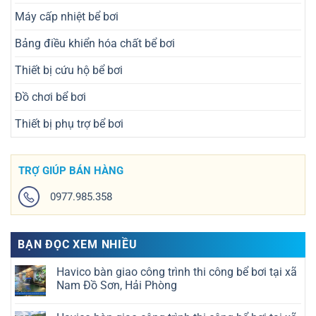
Máy cấp nhiệt bể bơi
Bảng điều khiển hóa chất bể bơi
Thiết bị cứu hộ bể bơi
Đồ chơi bể bơi
Thiết bị phụ trợ bể bơi
TRỢ GIÚP BÁN HÀNG
0977.985.358
BẠN ĐỌC XEM NHIỀU
Havico bàn giao công trình thi công bể bơi tại xã
Nam Đồ Sơn, Hải Phòng
Không
có