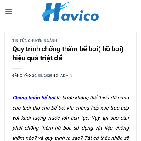
Bỏ
0
qua
nội
dung
TIN TỨC CHUYÊN NGÀNH
Quy trình chống thấm bể bơi( hồ bơi)
hiệu quả triệt để
ĐĂNG VÀO
29/08/2025
BỞI
ADMIN
Chống thấm bể bơi
là bước không thể thiếu để nâng
cao tuổi thọ cho bể bơi khi chúng tiếp xúc trực tiếp
với khối lượng nước lớn liên tục. Vậy tại sao cần
phải chống thấm hồ bơi, sử dụng vật liệu chống
thấm nào? và quy trình ra sao? Tất cả thắc nhắc sẽ