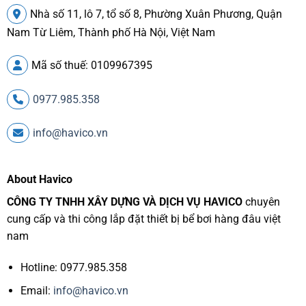
Nhà số 11, lô 7, tổ số 8, Phường Xuân Phương, Quận
Nam Từ Liêm, Thành phố Hà Nội, Việt Nam
Mã số thuế: 0109967395
0977.985.358
info@havico.vn
About Havico
CÔNG TY TNHH XÂY DỰNG VÀ DỊCH VỤ HAVICO
chuyên
cung cấp và thi công lắp đặt thiết bị bể bơi hàng đâu việt
nam
Hotline: 0977.985.358
Email:
info@havico.vn