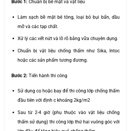
Bước 1:
Chuẩn bị bề mặt và vật liệu
Làm sạch bề mặt bê tông, loại bỏ bụi bẩn, dầu
mỡ và các tạp chất.
Xử lý các vết nứt và lỗ rỗ bằng vữa chuyên dụng.
Chuẩn bị vật liệu chống thấm như Sika, Intoc
hoặc các sản phẩm tương đương.
Bước 2:
Tiến hành thi công
Sử dụng cọ hoặc bay để thi công lớp chống thấm
đầu tiên với định c khoảng 2kg/m2
Sau từ 2-4 giờ (phụ thuộc vào vật liệu chống
thấm sử dụng) thi công lớp thứ hai vuông góc với