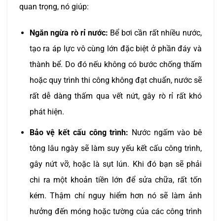
quan trọng, nó giúp:
Ngăn ngừa rò rỉ nước:
Bể bơi cần rất nhiều nước,
tạo ra áp lực vô cùng lớn đặc biệt ở phần đáy và
thành bể. Do đó nếu không có bước chống thấm
hoặc quy trình thi công không đạt chuẩn, nước sẽ
rất dễ dàng thấm qua vết nứt, gây rò rỉ rất khó
phát hiện.
Bảo vệ kết cấu công trình:
Nước ngấm vào bê
tông lâu ngày sẽ làm suy yếu kết cấu công trình,
gây nứt vỡ, hoặc là sụt lún. Khi đó bạn sẽ phải
chi ra một khoản tiền lớn để sửa chữa, rất tốn
kém. Thậm chí nguy hiểm hơn nó sẽ làm ảnh
hưởng đến móng hoặc tường của các công trình