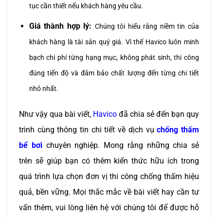
tục cần thiết nếu khách hàng yêu cầu.
Giá thành hợp lý:
Chúng tôi hiểu rằng niềm tin của
khách hàng là tài sản quý giá. Vì thế Havico luôn minh
bạch chi phí từng hạng mục, không phát sinh, thi công
đúng tiến độ và đảm bảo chất lượng đến từng chi tiết
nhỏ nhất.
Như vậy qua bài viết,
Havico
đã chia sẻ đến bạn quy
trình cùng thông tin chi tiết về dịch vụ
chống thấm
bể bơi
chuyên nghiệp. Mong rằng những chia sẻ
trên sẽ giúp bạn có thêm kiến thức hữu ích trong
quá trình lựa chọn đơn vị thi công chống thấm hiệu
quả, bền vững. Mọi thắc mắc về bài viết hay cần tư
vấn thêm, vui lòng liên hệ với chúng tôi để được hỗ