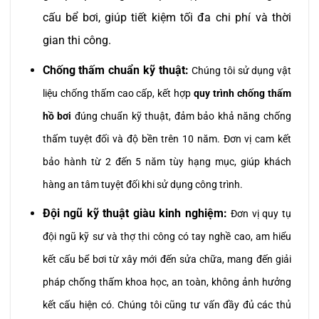
cấu bể bơi, giúp tiết kiệm tối đa chi phí và thời
gian thi công.
Chống thấm chuẩn kỹ thuật:
Chúng tôi sử dụng vật
liệu chống thấm cao cấp, kết hợp
quy trình chống thấm
hồ bơi
đúng chuẩn kỹ thuật, đảm bảo khả năng chống
thấm tuyệt đối và độ bền trên 10 năm. Đơn vị cam kết
bảo hành từ 2 đến 5 năm tùy hạng mục, giúp khách
hàng an tâm tuyệt đối khi sử dụng công trình.
Đội ngũ kỹ thuật giàu kinh nghiệm:
Đơn vị quy tụ
đội ngũ kỹ sư và thợ thi công có tay nghề cao, am hiểu
kết cấu bể bơi từ xây mới đến sửa chữa, mang đến giải
pháp chống thấm khoa học, an toàn, không ảnh hưởng
kết cấu hiện có. Chúng tôi cũng tư vấn đầy đủ các thủ