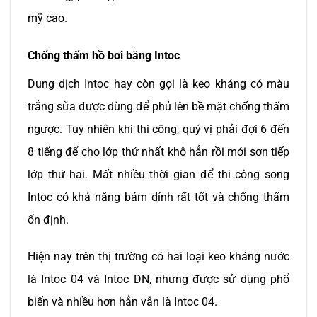
mỹ cao.
Chống thấm hồ bơi bằng Intoc
Dung dịch Intoc hay còn gọi là keo kháng có màu
trắng sữa được dùng để phủ lên bề mặt chống thấm
ngược. Tuy nhiên khi thi công, quý vị phải đợi 6 đến
8 tiếng để cho lớp thứ nhất khô hẳn rồi mới sơn tiếp
lớp thứ hai. Mất nhiều thời gian để thi công song
Intoc có khả năng bám dính rất tốt và chống thấm
ổn định.
Hiện nay trên thị trường có hai loại keo kháng nước
là Intoc 04 và Intoc DN, nhưng được sử dụng phổ
biến và nhiều hơn hẳn vẫn là Intoc 04.