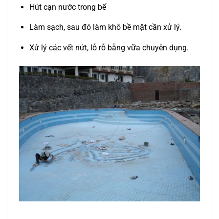
Hút cạn nước trong bể
Làm sạch, sau đó làm khô bề mặt cần xử lý.
Xử lý các vết nứt, lỗ rỗ bằng vữa chuyên dụng.