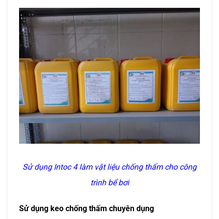
Sử dụng Intoc 4 làm vật liệu chống thấm cho công
trình bể bơi
Sử dụng keo chống thấm chuyên dụng