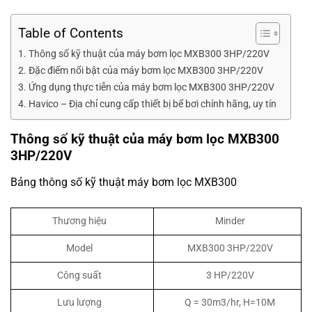
Table of Contents
Thông số kỹ thuật của máy bơm lọc MXB300 3HP/220V
Đặc điểm nổi bật của máy bơm lọc MXB300 3HP/220V
Ứng dụng thực tiễn của máy bơm lọc MXB300 3HP/220V
Havico – Địa chỉ cung cấp thiết bị bể bơi chính hãng, uy tín
Thông số kỹ thuật của máy bơm lọc MXB300
3HP/220V
Bảng thông số kỹ thuật máy bơm lọc MXB300
Thương hiệu
Minder
Model
MXB300 3HP/220V
Công suất
3 HP/220V
Lưu lượng
Q = 30m3/hr, H=10M