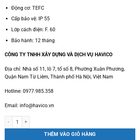
Động cơ: TEFC
Cấp bảo vệ: IP 55
Lớp cách điện: F. 60
Bảo hành: 12 tháng
CÔNG TY TNHH XÂY DỰNG VÀ DỊCH VỤ HAVICO
Địa chỉ: Nhà số 11, lô 7, tổ số 8, Phường Xuân Phương,
Quận Nam Từ Liêm, Thành phố Hà Nội, Việt Nam
Hotline: 0977.985.358
Email: info@havico.vn
Máy bơm lọc MXB300 3HP/220V số lượng
THÊM VÀO GIỎ HÀNG