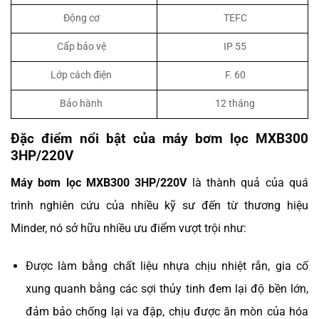
Động cơ
TEFC
Cấp bảo vệ
IP 55
Lớp cách điện
F. 60
Bảo hành
12 tháng
Đặc điểm nổi bật của máy bơm lọc MXB300
3HP/220V
Máy bơm lọc MXB300 3HP/220V
là thành quả của quá
trình nghiên cứu của nhiều kỹ sư đến từ thương hiệu
Minder, nó sở hữu nhiều ưu điểm vượt trội như:
Được làm bằng chất liệu nhựa chịu nhiệt rắn, gia cố
xung quanh bằng các sợi thủy tinh đem lại độ bền lớn,
đảm bảo chống lại va đập, chịu được ăn mòn của hóa