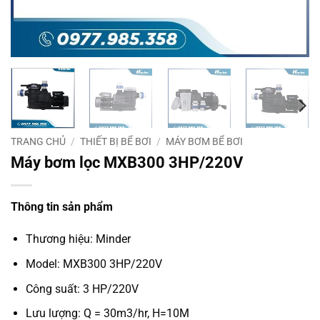
TRANG CHỦ
/
THIẾT BỊ BỂ BƠI
/
MÁY BƠM BỂ BƠI
Máy bơm lọc MXB300 3HP/220V
Thông tin sản phẩm
Thương hiệu: Minder
Model: MXB300 3HP/220V
Công suất: 3 HP/220V
Lưu lượng: Q = 30m3/hr, H=10M