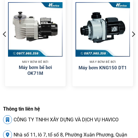
MÁY BƠM BỂ BƠI
MÁY BƠM BỂ BƠI
Máy bơm bể bơi
Máy bơm KNG150 DT1
OK71M
Thông tin liên hệ
CÔNG TY TNHH XÂY DỰNG VÀ DỊCH VỤ HAVICO
Nhà số 11, lô 7, tổ số 8, Phường Xuân Phương, Quận