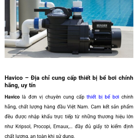
Havico – Địa chỉ cung cấp thiết bị bể bơi chính
hãng, uy tín
Havico
là đơn vị chuyên cung cấp
thiết bị bể bơi
chính
hãng, chất lượng hàng đầu Việt Nam. Cam kết sản phẩm
đều được nhập khẩu trực tiếp từ những thương hiệu lớn
như Kripsol, Procopi, Emaux,… đầy đủ giấy tờ kiểm định
chất lượng, an toàn khi sử dụng.