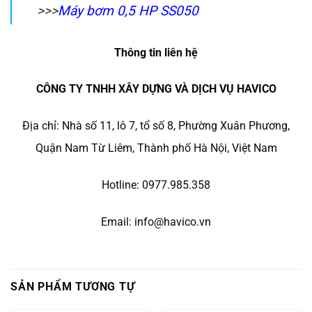
>>>
Máy bơm 0,5 HP SS050
Thông tin liên hệ
CÔNG TY TNHH XÂY DỰNG VÀ DỊCH VỤ HAVICO
Địa chỉ: Nhà số 11, lô 7, tổ số 8, Phường Xuân Phương,
Quận Nam Từ Liêm, Thành phố Hà Nội, Việt Nam
Hotline: 0977.985.358
Email: info@havico.vn
SẢN PHẨM TƯƠNG TỰ