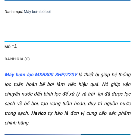
Danh mục:
Máy bơm bể bơi
MÔ TẢ
ĐÁNH GIÁ (0)
Máy bơm lọc MXB300 3HP/220V
là thiết bị giúp hệ thống
lọc tuần hoàn bể bơi làm việc hiệu quả. Nó giúp vận
chuyển nước đến bình lọc để xử lý và trải lại đã được lọc
sạch về bể bơi, tạo vòng tuần hoàn, duy trì nguồn nước
trong sạch.
Havico
tự hào là đơn vị cung cấp sản phẩm
chính hãng.