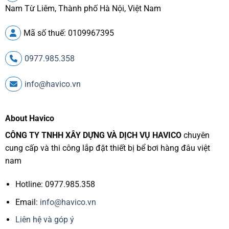
Nam Từ Liêm, Thành phố Hà Nội, Việt Nam
Mã số thuế: 0109967395
0977.985.358
info@havico.vn
About Havico
CÔNG TY TNHH XÂY DỰNG VÀ DỊCH VỤ HAVICO
chuyên
cung cấp và thi công lắp đặt thiết bị bể bơi hàng đâu việt
nam
Hotline: 0977.985.358
Email:
info@havico.vn
Liên hệ và góp ý