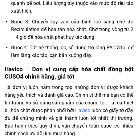
quanh bể bơi. Liều lượng tùy thuộc vào mức độ rêu tảo
xuất hiện.
Bước 3: Chuyển tay van của bình lọc sang chế độ
Recirculation để hòa tan hóa chất. Chờ trong vòng từ 2
– 4 giờ để hóa chất phát huy tác dụng.
Bước 4: Tắt hệ thống lọc, sử dụng trợ lắng PAC 31% để
làm lắng xác tảo, cặn bẩn xuống đáy.
Havico – Đơn vị cung cấp hóa chất đồng bột
CUSO4 chính hãng, giá tốt
là đơn vị luôn nằm trong top những đơn vị được khách
hàng yêu thích và đánh giá cao. Chính vì thế mà bạn có thể
tin tưởng và sử dụng sản phẩm của chúng tôi. Tất cả thiết
bị, hóa chất được phân phối bởi
Havico
luôn có giấy tờ đầy
đủ để chứng minh và giá thành luôn tốt nhất thị trường.
Bảo hành theo quy định, vận chuyển toàn quốc, có nhiều
chính sách ưu đãi khi mua hàng.