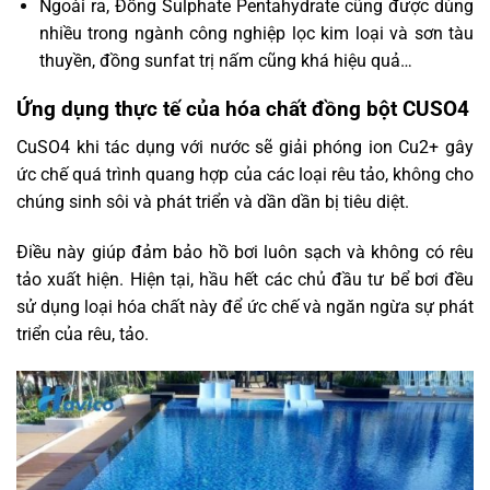
Ngoài ra, Đồng Sulphate Pentahydrate cũng được dùng
nhiều trong ngành công nghiệp lọc kim loại và sơn tàu
thuyền, đồng sunfat trị nấm cũng khá hiệu quả…
Ứng dụng thực tế của hóa chất đồng bột CUSO4
CuSO4 khi tác dụng với nước sẽ giải phóng ion Cu2+ gây
ức chế quá trình quang hợp của các loại rêu tảo, không cho
chúng sinh sôi và phát triển và dần dần bị tiêu diệt.
Điều này giúp đảm bảo hồ bơi luôn sạch và không có rêu
tảo xuất hiện. Hiện tại, hầu hết các chủ đầu tư bể bơi đều
sử dụng loại hóa chất này để ức chế và ngăn ngừa sự phát
triển của rêu, tảo.