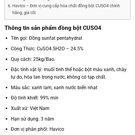
Havico – Đơn vị cung cấp hóa chất đồng bột CUSO4 chính
hãng, giá tốt
Thông tin sản phẩm đồng bột CUSO4
Tên gọi: Đồng sunfat pentahydrat
Công Thức: CuSO4.5H2O – 24.5%
Quy cách: 25kg/Bao.
Đặc tính vật lý: muối tinh thể hoặc bột màu xanh, chảy
tự do, hòa tan trong nước, không có tạp chất.
Màu sắc: xanh lam, xanh nước biển nhạt
Độ tinh khiết: 99% min
Xuất xứ: Việt Nam
Hạn sử dụng: 3 năm
Đơn vị phân phối: Havico