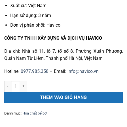
Xuất xứ: Việt Nam
Hạn sử dụng: 3 năm
Đơn vị phân phối: Havico
CÔNG TY TNHH XÂY DỰNG VÀ DỊCH VỤ HAVICO
Địa chỉ: Nhà số 11, lô 7, tổ số 8, Phường Xuân Phương,
Quận Nam Từ Liêm, Thành phố Hà Nội, Việt Nam
Hotline:
0977.985.358
– Email:
info@havico.vn
Đồng bột CUSO4 số lượng
THÊM VÀO GIỎ HÀNG
Danh mục:
Hóa chất bể bơi