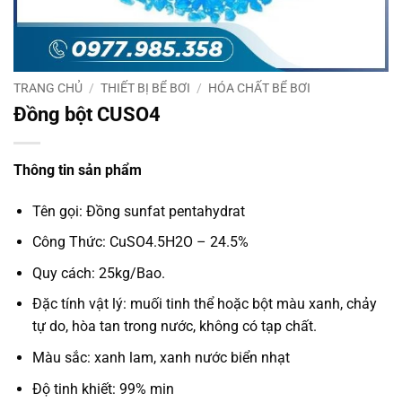
TRANG CHỦ
/
THIẾT BỊ BỂ BƠI
/
HÓA CHẤT BỂ BƠI
Đồng bột CUSO4
Thông tin sản phẩm
Tên gọi: Đồng sunfat pentahydrat
Công Thức: CuSO4.5H2O – 24.5%
Quy cách: 25kg/Bao.
Đặc tính vật lý: muối tinh thể hoặc bột màu xanh, chảy
tự do, hòa tan trong nước, không có tạp chất.
Màu sắc: xanh lam, xanh nước biển nhạt
Độ tinh khiết: 99% min