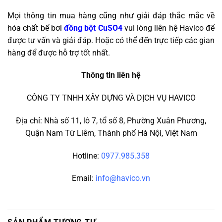
Mọi thông tin mua hàng cũng như giải đáp thắc mắc về
hóa chất bể bơi
đồng bột CuSO4
vui lòng liên hệ Havico để
được tư vấn và giải đáp. Hoặc có thể đến trực tiếp các gian
hàng để được hỗ trợ tốt nhất.
Thông tin liên hệ
CÔNG TY TNHH XÂY DỰNG VÀ DỊCH VỤ HAVICO
Địa chỉ: Nhà số 11, lô 7, tổ số 8, Phường Xuân Phương,
Quận Nam Từ Liêm, Thành phố Hà Nội, Việt Nam
Hotline:
0977.985.358
Email:
info@havico.vn