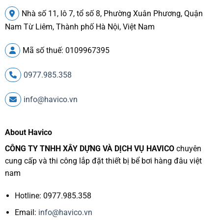
Nhà số 11, lô 7, tổ số 8, Phường Xuân Phương, Quận
Nam Từ Liêm, Thành phố Hà Nội, Việt Nam
Mã số thuế: 0109967395
0977.985.358
info@havico.vn
About Havico
CÔNG TY TNHH XÂY DỰNG VÀ DỊCH VỤ HAVICO
chuyên
cung cấp và thi công lắp đặt thiết bị bể bơi hàng đâu việt
nam
Hotline: 0977.985.358
Email:
info@havico.vn