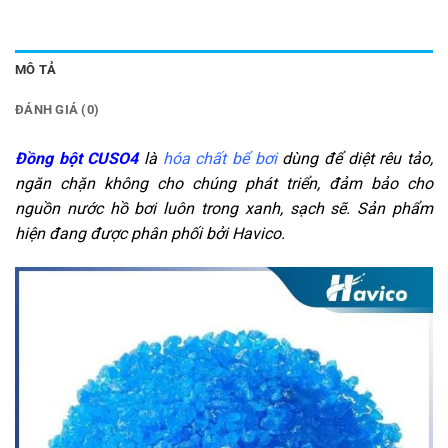
MÔ TẢ
ĐÁNH GIÁ (0)
Đồng bột CUSO4
là
hóa chất bể bơi
dùng để diệt rêu tảo,
ngăn chặn không cho chúng phát triển, đảm bảo cho
nguồn nước hồ bơi luôn trong xanh, sạch sẽ. Sản phẩm
hiện đang được phân phối bởi Havico.