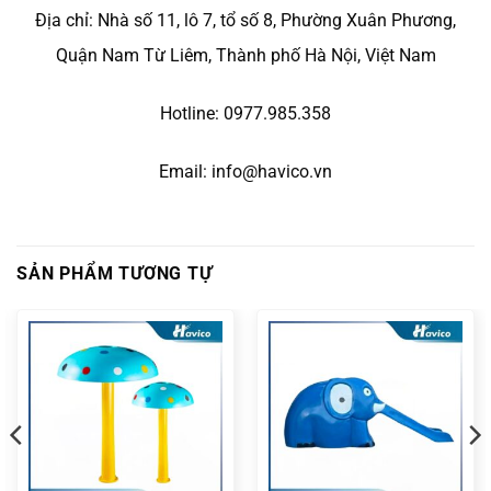
Địa chỉ: Nhà số 11, lô 7, tổ số 8, Phường Xuân Phương,
Quận Nam Từ Liêm, Thành phố Hà Nội, Việt Nam
Hotline: 0977.985.358
Email: info@havico.vn
SẢN PHẨM TƯƠNG TỰ