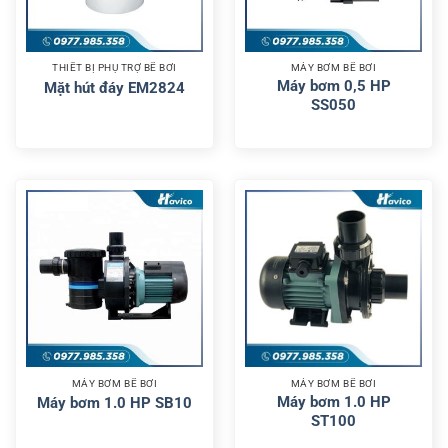
THIẾT BỊ PHỤ TRỢ BỂ BƠI
MÁY BƠM BỂ BƠI
Máy bơm 0,5 HP
Mặt hút đáy EM2824
SS050
MÁY BƠM BỂ BƠI
MÁY BƠM BỂ BƠI
Máy bơm 1.0 HP
Máy bơm 1.0 HP SB10
ST100