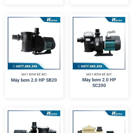
MÁY BƠM BỂ BƠI
MÁY BƠM BỂ BƠI
Máy bơm 2.0 HP
Máy bơm 2.0 HP SB20
SC200