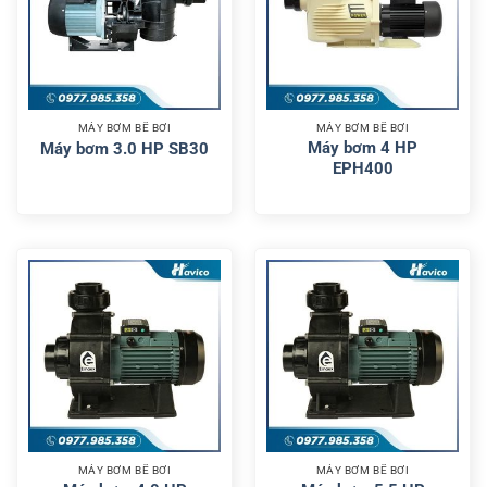
MÁY BƠM BỂ BƠI
MÁY BƠM BỂ BƠI
Máy bơm 4 HP
Máy bơm 3.0 HP SB30
EPH400
MÁY BƠM BỂ BƠI
MÁY BƠM BỂ BƠI