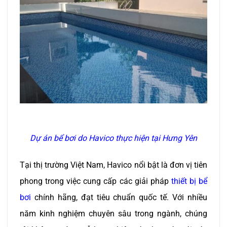
Dự án bể bơi do Havico thực hiện tại Hưng Yên
Tại thị trường Việt Nam, Havico nổi bật là đơn vị tiên
phong trong việc cung cấp các giải pháp
thiết bị bể
bơi
chính hãng, đạt tiêu chuẩn quốc tế. Với nhiều
năm kinh nghiệm chuyên sâu trong ngành, chúng