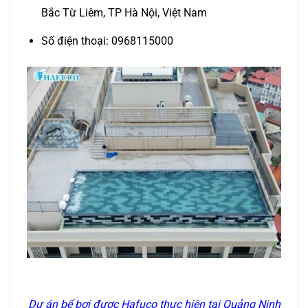
Bắc Từ Liêm, TP Hà Nội, Việt Nam
Số điện thoại: 0968115000
Dự án bể bơi được Hafuco thực hiện
tại Quảng Ninh