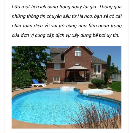
hữu một tiện ích sang trọng ngay tại gia. Thông qua
những thông tin chuyên sâu từ Havico, bạn sẽ có cái
nhìn toàn diện về vai trò cũng như tầm quan trọng
của đơn vị cung cấp dịch vụ xây dựng bể bơi uy tín.