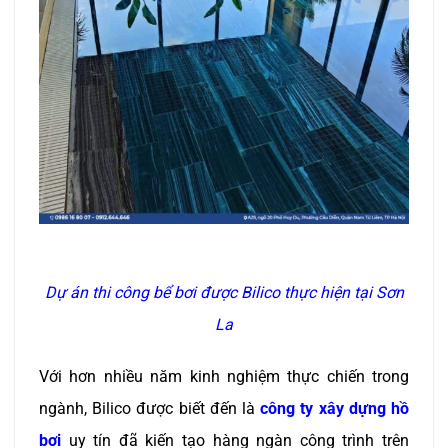
Dự án thi công bể bơi được Bilico thực hiện tại Sơn
La
Với hơn nhiều năm kinh nghiệm thực chiến trong
ngành, Bilico được biết đến là
công ty xây dựng hồ
bơi
uy tín đã kiến tạo hàng ngàn công trình trên