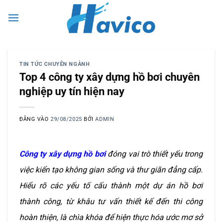
Bỏ
0
qua
nội
dung
TIN TỨC CHUYÊN NGÀNH
Top 4 công ty xây dựng hồ bơi chuyên
nghiệp uy tín hiện nay
ĐĂNG VÀO
29/08/2025
BỞI
ADMIN
Công ty xây dựng hồ bơi
đóng vai trò thiết yếu trong
việc kiến tạo không gian sống và thư giãn đẳng cấp.
Hiểu rõ các yếu tố cấu thành một dự án hồ bơi
thành công, từ khâu tư vấn thiết kế đến thi công
hoàn thiện, là chìa khóa để hiện thực hóa ước mơ sở