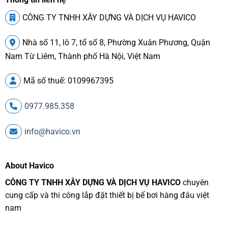
CÔNG TY TNHH XÂY DỰNG VÀ DỊCH VỤ HAVICO
Nhà số 11, lô 7, tổ số 8, Phường Xuân Phương, Quận
Nam Từ Liêm, Thành phố Hà Nội, Việt Nam
Mã số thuế: 0109967395
0977.985.358
info@havico.vn
About Havico
CÔNG TY TNHH XÂY DỰNG VÀ DỊCH VỤ HAVICO
chuyên
cung cấp và thi công lắp đặt thiết bị bể bơi hàng đâu việt
nam