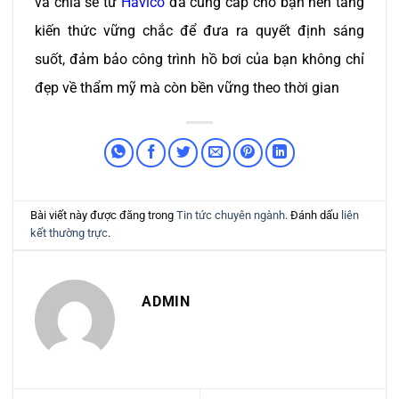
và chia sẻ từ
Havico
đã cung cấp cho bạn nền tảng
kiến thức vững chắc để đưa ra quyết định sáng
suốt, đảm bảo công trình hồ bơi của bạn không chỉ
đẹp về thẩm mỹ mà còn bền vững theo thời gian
Bài viết này được đăng trong
Tin tức chuyên ngành
. Đánh dấu
liên
kết thường trực
.
ADMIN