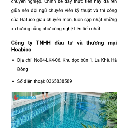
chuyên nghiệp. Chính bề dày thực tiễn này đã rèn
giũa nên đội ngũ chuyên viên kỹ thuật và thi công
của Hafuco giàu chuyên môn, luôn cập nhật những
xu hướng cũng như công nghệ tiên tiến nhất.
Công ty TNHH đầu tư và thương mại
Hoabico
Địa chỉ: No04-LK4-06, Khu dọc bún 1, La Khê, Hà
Đông
Số điện thoại: 0365838589