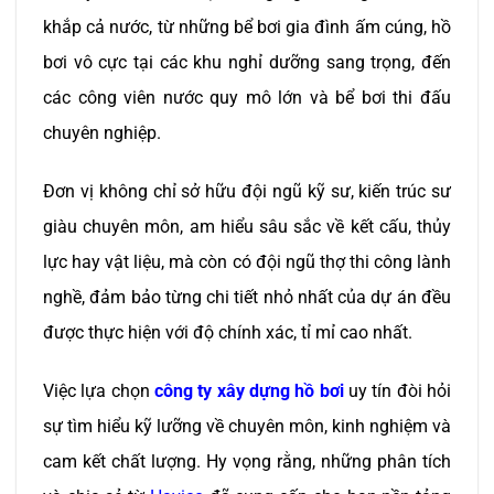
khắp cả nước, từ những bể bơi gia đình ấm cúng, hồ
bơi vô cực tại các khu nghỉ dưỡng sang trọng, đến
các công viên nước quy mô lớn và bể bơi thi đấu
chuyên nghiệp.
Đơn vị không chỉ sở hữu đội ngũ kỹ sư, kiến trúc sư
giàu chuyên môn, am hiểu sâu sắc về kết cấu, thủy
lực hay vật liệu, mà còn có đội ngũ thợ thi công lành
nghề, đảm bảo từng chi tiết nhỏ nhất của dự án đều
được thực hiện với độ chính xác, tỉ mỉ cao nhất.
Việc lựa chọn
công ty xây dựng hồ bơi
uy tín đòi hỏi
sự tìm hiểu kỹ lưỡng về chuyên môn, kinh nghiệm và
cam kết chất lượng. Hy vọng rằng, những phân tích