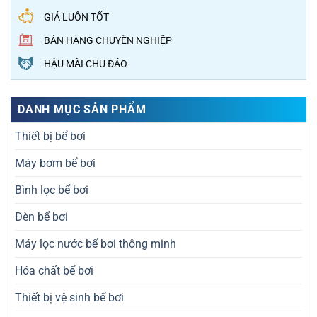
GIÁ LUÔN TỐT
BÁN HÀNG CHUYÊN NGHIỆP
HẬU MÃI CHU ĐÁO
DANH MỤC SẢN PHẨM
Thiết bị bể bơi
Máy bơm bể bơi
Bình lọc bể bơi
Đèn bể bơi
Máy lọc nước bể bơi thông minh
Hóa chất bể bơi
Thiết bị vệ sinh bể bơi