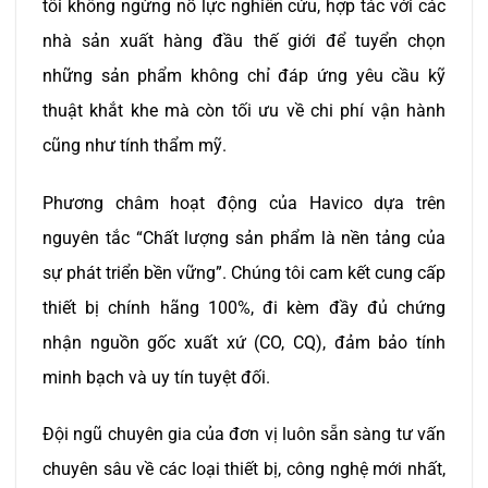
tôi không ngừng nỗ lực nghiên cứu, hợp tác với các
nhà sản xuất hàng đầu thế giới để tuyển chọn
những sản phẩm không chỉ đáp ứng yêu cầu kỹ
thuật khắt khe mà còn tối ưu về chi phí vận hành
cũng như tính thẩm mỹ.
Phương châm hoạt động của Havico dựa trên
nguyên tắc “Chất lượng sản phẩm là nền tảng của
sự phát triển bền vững”. Chúng tôi cam kết cung cấp
thiết bị chính hãng 100%, đi kèm đầy đủ chứng
nhận nguồn gốc xuất xứ (CO, CQ), đảm bảo tính
minh bạch và uy tín tuyệt đối.
Đội ngũ chuyên gia của đơn vị luôn sẵn sàng tư vấn
chuyên sâu về các loại thiết bị, công nghệ mới nhất,