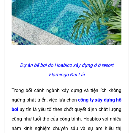
Dự án bể bơi do Hoabico xây dựng ở ở resort
Flamingo Đại Lải
Trong bối cảnh ngành xây dựng và tiện ích không
ngừng phát triển, việc lựa chọn
công ty xây dựng hồ
bơi
uy tín là yếu tố then chốt quyết định chất lượng
cũng như tuổi thọ của công trình. Hoabico với nhiều
năm kinh nghiệm chuyên sâu và sự am hiểu thị