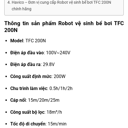
Havico – Đơn vị cung cấp Robot vệ sinh bể bơi TFC 200N
chính hãng
Thông tin sản phẩm Robot vệ sinh bể bơi TFC
200N
Model
: TFC 200N
Điện áp đầu vào
: 100V~240V
Điện áp đầu ra
: 29.8V
Công suất định mức
: 200W
Chu trình làm việc
: 0.5h/1h/2h
Cáp nổi
: 15m/20m/25m
Công suất bộ lọc
: 18m³/h
Tốc độ di chuyển
: 15m/min