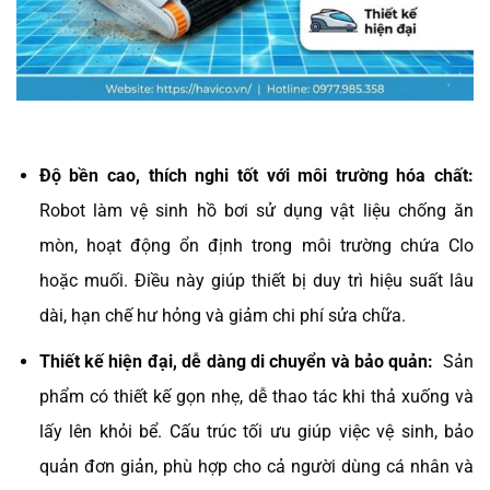
Độ bền cao, thích nghi tốt với môi trường hóa chất:
Robot làm vệ sinh hồ bơi sử dụng vật liệu chống ăn
mòn, hoạt động ổn định trong môi trường chứa Clo
hoặc muối. Điều này giúp thiết bị duy trì hiệu suất lâu
dài, hạn chế hư hỏng và giảm chi phí sửa chữa.
Thiết kế hiện đại, dễ dàng di chuyển và bảo quản:
Sản
phẩm có thiết kế gọn nhẹ, dễ thao tác khi thả xuống và
lấy lên khỏi bể. Cấu trúc tối ưu giúp việc vệ sinh, bảo
quản đơn giản, phù hợp cho cả người dùng cá nhân và