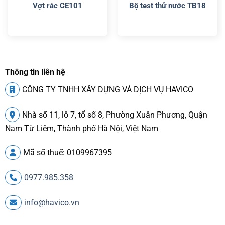
Vợt rác CE101
Bộ test thử nước TB18
Thông tin liên hệ
CÔNG TY TNHH XÂY DỰNG VÀ DỊCH VỤ HAVICO
Nhà số 11, lô 7, tổ số 8, Phường Xuân Phương, Quận
Nam Từ Liêm, Thành phố Hà Nội, Việt Nam
Mã số thuế: 0109967395
0977.985.358
info@havico.vn