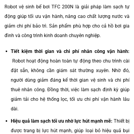
Robot vệ sinh bể bơi TFC 200N là giải pháp làm sạch tự
động giúp tối ưu vận hành, nâng cao chất lượng nước và
giảm chi phí bảo trì. Sản phẩm phù hợp cho cả hồ bơi gia
đình và công trình kinh doanh chuyên nghiệp.
Tiết kiệm thời gian và chi phí nhân công vận hành:
Robot hoạt động hoàn toàn tự động theo chu trình cài
đặt sẵn, không cần giám sát thường xuyên. Nhờ đó,
người dùng giảm đáng kể thời gian vệ sinh và chi phí
thuê nhân công. Đồng thời, việc làm sạch định kỳ giúp
giảm tải cho hệ thống lọc, tối ưu chi phí vận hành lâu
dài.
Hiệu quả làm sạch tối ưu nhờ lực hút mạnh mẽ:
Thiết bị
được trang bị lực hút mạnh, giúp loại bỏ hiệu quả bụi