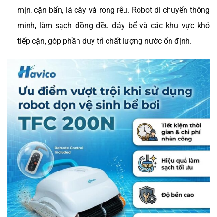
mịn, cặn bẩn, lá cây và rong rêu. Robot di chuyển thông
minh, làm sạch đồng đều đáy bể và các khu vực khó
tiếp cận, góp phần duy trì chất lượng nước ổn định.