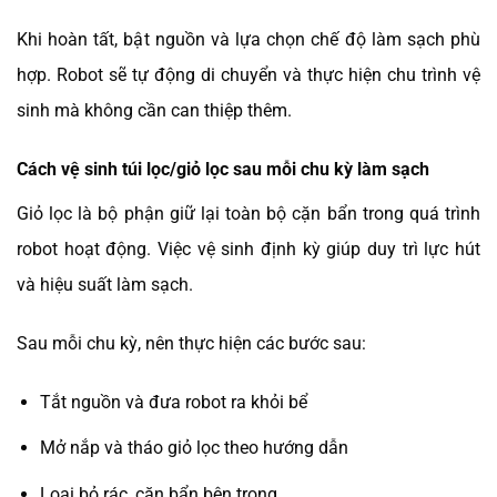
Khi hoàn tất, bật nguồn và lựa chọn chế độ làm sạch phù
hợp. Robot sẽ tự động di chuyển và thực hiện chu trình vệ
sinh mà không cần can thiệp thêm.
Cách vệ sinh túi lọc/giỏ lọc sau mỗi chu kỳ làm sạch
Giỏ lọc là bộ phận giữ lại toàn bộ cặn bẩn trong quá trình
robot hoạt động. Việc vệ sinh định kỳ giúp duy trì lực hút
và hiệu suất làm sạch.
Sau mỗi chu kỳ, nên thực hiện các bước sau:
Tắt nguồn và đưa robot ra khỏi bể
Mở nắp và tháo giỏ lọc theo hướng dẫn
Loại bỏ rác, cặn bẩn bên trong