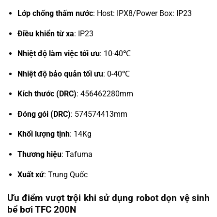
Lớp chống thấm nước
: Host: IPX8/Power Box: IP23
Điều khiển từ xa
: IP23
Nhiệt độ làm việc tối ưu
: 10-40℃
Nhiệt độ bảo quản tối ưu
: 0-40℃
Kích thước (DRC)
: 456462280mm
Đóng gói (DRC)
: 574574413mm
Khối lượng tịnh
: 14Kg
Thương hiệu
: Tafuma
Xuất xứ
: Trung Quốc
Ưu điểm vượt trội khi sử dụng robot dọn vệ sinh
bể bơi TFC 200N