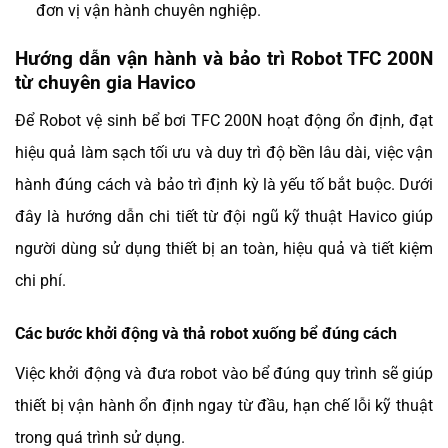
đơn vị vận hành chuyên nghiệp.
Hướng dẫn vận hành và bảo trì Robot TFC 200N
từ chuyên gia Havico
Để Robot vệ sinh bể bơi TFC 200N hoạt động ổn định, đạt
hiệu quả làm sạch tối ưu và duy trì độ bền lâu dài, việc vận
hành đúng cách và bảo trì định kỳ là yếu tố bắt buộc. Dưới
đây là hướng dẫn chi tiết từ đội ngũ kỹ thuật Havico giúp
người dùng sử dụng thiết bị an toàn, hiệu quả và tiết kiệm
chi phí.
Các bước khởi động và thả robot xuống bể đúng cách
Việc khởi động và đưa robot vào bể đúng quy trình sẽ giúp
thiết bị vận hành ổn định ngay từ đầu, hạn chế lỗi kỹ thuật
trong quá trình sử dụng.