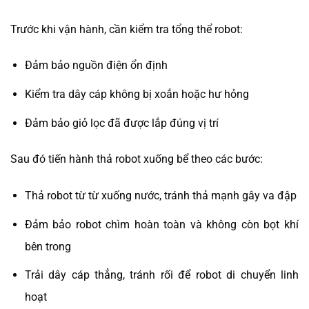
Trước khi vận hành, cần kiểm tra tổng thể robot:
Đảm bảo nguồn điện ổn định
Kiểm tra dây cáp không bị xoắn hoặc hư hỏng
Đảm bảo giỏ lọc đã được lắp đúng vị trí
Sau đó tiến hành thả robot xuống bể theo các bước:
Thả robot từ từ xuống nước, tránh thả mạnh gây va đập
Đảm bảo robot chìm hoàn toàn và không còn bọt khí
bên trong
Trải dây cáp thẳng, tránh rối để robot di chuyển linh
hoạt