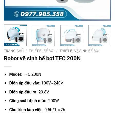
TRANG CHỦ
/
THIẾT BỊ BỂ BƠI
/
THIẾT BỊ VỆ SINH BỂ BƠI
Robot vệ sinh bể bơi TFC 200N
Model
: TFC 200N
Điện áp đầu vào
: 100V~240V
Điện áp đầu ra
: 29.8V
Công suất định mức
: 200W
Chu trình làm việc
: 0.5h/1h/2h