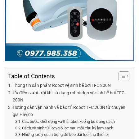
Table of Contents
Thông tin sản phẩm Robot vệ sinh bể bơi TFC 200N
Ưu điểm vượt trội khi sử dụng robot dọn vệ sinh bể bơi TFC
200N
Hướng dẫn vận hành và bảo trì Robot TFC 200N từ chuyên
gia Havico
Các bước khởi động và thả robot xuống bể đúng cách
Cách vệ sinh túi lọc/giỏ lọc sau mỗi chu kỳ làm sạch
Những lưu ý quan trọng để kéo dài tuổi thọ thiết bị