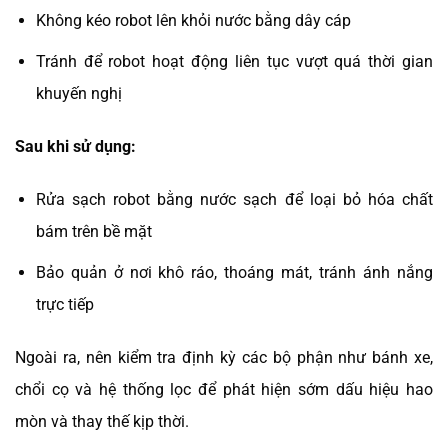
Không kéo robot lên khỏi nước bằng dây cáp
Tránh để robot hoạt động liên tục vượt quá thời gian
khuyến nghị
Sau khi sử dụng:
Rửa sạch robot bằng nước sạch để loại bỏ hóa chất
bám trên bề mặt
Bảo quản ở nơi khô ráo, thoáng mát, tránh ánh nắng
trực tiếp
Ngoài ra, nên kiểm tra định kỳ các bộ phận như bánh xe,
chổi cọ và hệ thống lọc để phát hiện sớm dấu hiệu hao
mòn và thay thế kịp thời.