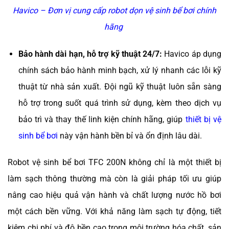
Havico – Đơn vị cung cấp robot dọn vệ sinh bể bơi chính
hãng
Bảo hành dài hạn, hỗ trợ kỹ thuật 24/7:
Havico áp dụng
chính sách bảo hành minh bạch, xử lý nhanh các lỗi kỹ
thuật từ nhà sản xuất. Đội ngũ kỹ thuật luôn sẵn sàng
hỗ trợ trong suốt quá trình sử dụng, kèm theo dịch vụ
bảo trì và thay thế linh kiện chính hãng, giúp
thiết bị vệ
sinh bể bơi
này vận hành bền bỉ và ổn định lâu dài.
Robot vệ sinh bể bơi TFC 200N không chỉ là một thiết bị
làm sạch thông thường mà còn là giải pháp tối ưu giúp
nâng cao hiệu quả vận hành và chất lượng nước hồ bơi
một cách bền vững. Với khả năng làm sạch tự động, tiết
kiệm chi phí và độ bền cao trong môi trường hóa chất, sản