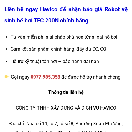
Liên hệ ngay Havico để nhận báo giá Robot vệ
sinh bể bơi TFC 200N chính hãng
Tư vấn miễn phí giải pháp phù hợp từng loại hồ bơi
Cam kết sản phẩm chính hãng, đầy đủ CO, CQ
Hỗ trợ kỹ thuật tận nơi – bảo hành dài hạn
Gọi ngay
0977.985.358
để được hỗ trợ nhanh chóng!
Thông tin liên hệ
CÔNG TY TNHH XÂY DỰNG VÀ DỊCH VỤ HAVICO
Địa chỉ: Nhà số 11, lô 7, tổ số 8, Phường Xuân Phương,