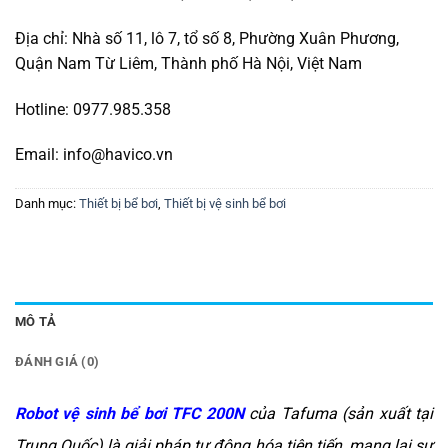
Địa chỉ: Nhà số 11, lô 7, tổ số 8, Phường Xuân Phương,
Quận Nam Từ Liêm, Thành phố Hà Nội, Việt Nam
Hotline: 0977.985.358
Email: info@havico.vn
Danh mục:
Thiết bị bể bơi
,
Thiết bị vệ sinh bể bơi
MÔ TẢ
ĐÁNH GIÁ (0)
Robot vệ sinh bể bơi TFC 200N
của Tafuma (sản xuất tại
Trung Quốc) là giải pháp tự động hóa tiên tiến, mang lại sự