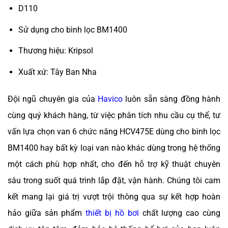
D110
Sử dụng cho bình lọc BM1400
Thương hiệu: Kripsol
Xuất xứ: Tây Ban Nha
Đội ngũ chuyên gia của
Havico
luôn sẵn sàng đồng hành
cùng quý khách hàng, từ việc phân tích nhu cầu cụ thể, tư
vấn lựa chọn van 6 chức năng HCV475E dùng cho bình lọc
BM1400 hay bất kỳ loại van nào khác dùng trong hệ thống
một cách phù hợp nhất, cho đến hỗ trợ kỹ thuật chuyên
sâu trong suốt quá trình lắp đặt, vận hành. Chúng tôi cam
kết mang lại giá trị vượt trội thông qua sự kết hợp hoàn
hảo giữa sản phẩm
thiết bị hồ bơi
chất lượng cao cùng