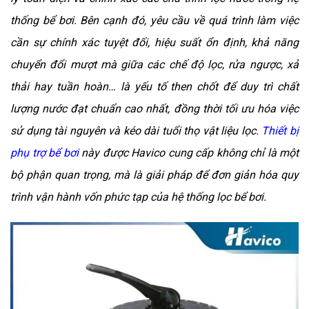
thống bể bơi. Bên cạnh đó, yêu cầu về quá trình làm việc
cần sự chính xác tuyệt đối, hiệu suất ổn định, khả năng
chuyển đổi mượt mà giữa các chế độ lọc, rửa ngược, xả
thải hay tuần hoàn… là yếu tố then chốt để duy trì chất
lượng nước đạt chuẩn cao nhất, đồng thời tối ưu hóa việc
sử dụng tài nguyên và kéo dài tuổi thọ vật liệu lọc.
Thiết bị
phụ trợ bể bơi
này được Havico cung cấp không chỉ là một
bộ phận quan trọng, mà là giải pháp để đơn giản hóa quy
trình vận hành vốn phức tạp của hệ thống lọc bể bơi.