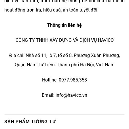
dịch vụ tận tâm, đảm bảo hệ thống bể bơi của bạn luôn
hoạt động trơn tru, hiệu quả, an toàn tuyệt đối.
Thông tin liên hệ
CÔNG TY TNHH XÂY DỰNG VÀ DỊCH VỤ HAVICO
Địa chỉ: Nhà số 11, lô 7, tổ số 8, Phường Xuân Phương,
Quận Nam Từ Liêm, Thành phố Hà Nội, Việt Nam
Hotline: 0977.985.358
Email: info@havico.vn
SẢN PHẨM TƯƠNG TỰ