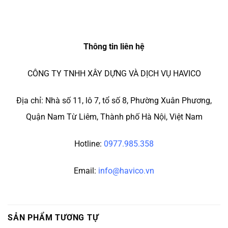
Thông tin liên hệ
CÔNG TY TNHH XÂY DỰNG VÀ DỊCH VỤ HAVICO
Địa chỉ: Nhà số 11, lô 7, tổ số 8, Phường Xuân Phương,
Quận Nam Từ Liêm, Thành phố Hà Nội, Việt Nam
Hotline:
0977.985.358
Email:
info@havico.vn
SẢN PHẨM TƯƠNG TỰ