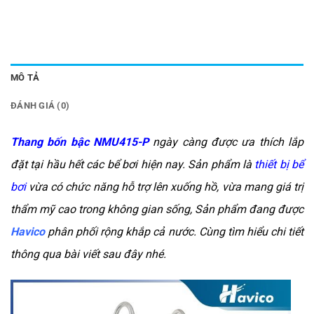
MÔ TẢ
ĐÁNH GIÁ (0)
Thang bốn bậc NMU415-P
ngày càng được ưa thích lắp
đặt tại hầu hết các bể bơi hiện nay. Sản phẩm là
thiết bị bể
bơi
vừa có chức năng hỗ trợ lên xuống hồ, vừa mang giá trị
thẩm mỹ cao trong không gian sống, Sản phẩm đang được
Havico
phân phối rộng khắp cả nước. Cùng tìm hiểu chi tiết
thông qua bài viết sau đây nhé.