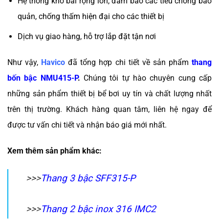
Hệ thống kho bãi rộng lớn, đảm bảo các tiêu chống bảo
quản, chống thấm hiện đại cho các thiết bị
Dịch vụ giao hàng, hỗ trợ lắp đặt tận nơi
Như vậy,
Havico
đã tổng hợp chi tiết về sản phẩm
thang
bốn bậc NMU415-P
.
Chúng tôi tự hào chuyên cung cấp
những sản phẩm thiết bị bể bơi uy tín và chất lượng nhất
trên thị trường. Khách hàng quan tâm, liên hệ ngay để
được tư vấn chi tiết và nhận báo giá mới nhất.
Xem thêm sản phẩm khác:
>>>
Thang 3 bậc SFF315-P
>>>
Thang 2 bậc inox 316 IMC2