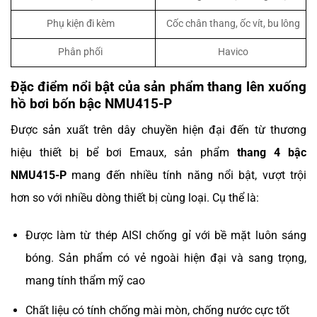
Phụ kiện đi kèm
Cốc chân thang, ốc vít, bu lông
Phân phối
Havico
Đặc điểm nổi bật của sản phẩm thang lên xuống
hồ bơi bốn bậc NMU415-P
Được sản xuất trên dây chuyền hiện đại đến từ thương
hiệu thiết bị bể bơi Emaux, sản phẩm
thang 4 bậc
NMU415-P
mang đến nhiều tính năng nổi bật, vượt trội
hơn so với nhiều dòng thiết bị cùng loại. Cụ thể là:
Được làm từ thép AISI chống gỉ với bề mặt luôn sáng
bóng. Sản phẩm có vẻ ngoài hiện đại và sang trọng,
mang tính thẩm mỹ cao
Chất liệu có tính chống mài mòn, chống nước cực tốt