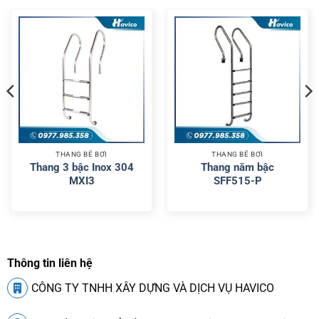
THANG BỂ BƠI
THANG BỂ BƠI
Thang 3 bậc Inox 304
Thang năm bậc
MXI3
SFF515-P
Thông tin liên hệ
CÔNG TY TNHH XÂY DỰNG VÀ DỊCH VỤ HAVICO