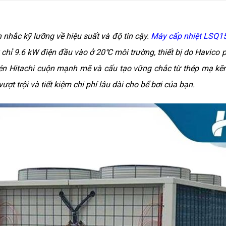
 nhắc kỹ lưỡng về hiệu suất và độ tin cậy.
Máy cấp nhiệt LSQ1
 chỉ 9.6 kW điện đầu vào ở 20℃ môi trường, thiết bị do Havico 
nén Hitachi cuộn mạnh mẽ và cấu tạo vững chắc từ thép mạ k
t trội và tiết kiệm chi phí lâu dài cho bể bơi của bạn.