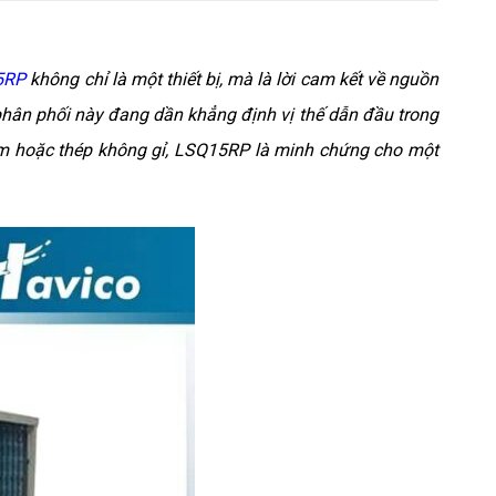
5RP
không chỉ là một thiết bị, mà là lời cam kết về nguồn
phân phối này đang dần khẳng định vị thế dẫn đầu trong
ẽm hoặc thép không gỉ, LSQ15RP là minh chứng cho một