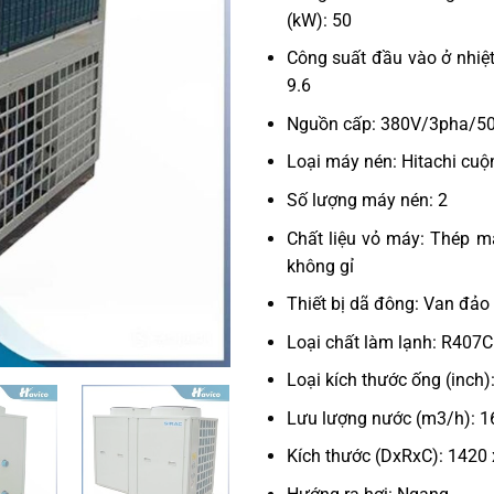
(kW): 50
Công suất đầu vào ở nhiệ
9.6
Nguồn cấp: 380V/3pha/5
Loại máy nén: Hitachi cuộ
Số lượng máy nén: 2
Chất liệu vỏ máy: Thép m
không gỉ
Thiết bị dã đông: Van đảo
Loại chất làm lạnh: R407C
Loại kích thước ống (inch):
Lưu lượng nước (m3/h): 1
Kích thước (DxRxC): 1420 