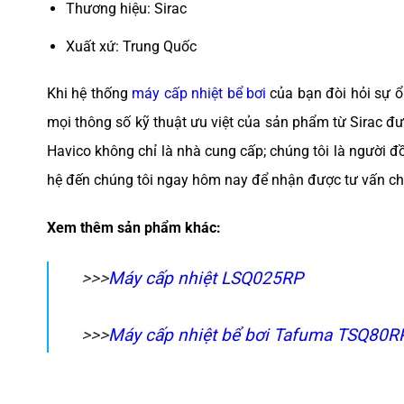
Thương hiệu: Sirac
Xuất xứ: Trung Quốc
Khi hệ thống
máy cấp nhiệt bể bơi
của bạn đòi hỏi sự ổ
mọi thông số kỹ thuật ưu việt của sản phẩm từ Sirac đượ
Havico không chỉ là nhà cung cấp; chúng tôi là người 
hệ đến chúng tôi ngay hôm nay để nhận được tư vấn c
Xem thêm sản phẩm khác:
>>>
Máy cấp nhiệt LSQ025RP
>>>
Máy cấp nhiệt bể bơi Tafuma TSQ80R