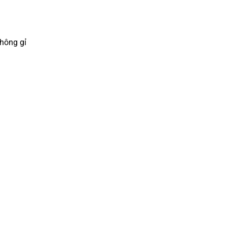
hông gỉ