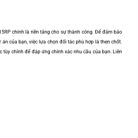
Q15RP chính là nền tảng cho sự thành công. Để đảm bảo
 án của bạn, việc lựa chọn đối tác phù hợp là then chốt.
c tùy chỉnh để đáp ứng chính xác nhu cầu của bạn. Liên