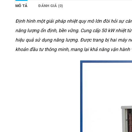
MÔ TẢ
ĐÁNH GIÁ (0)
Định hình một giải pháp nhiệt quy mô lớn đòi hỏi sự cân
năng lượng ổn định, bền vững. Cung cấp 50 kW nhiệt từ
hiệu quả sử dụng năng lượng. Được trang bị hai máy 
khoản đầu tư thông minh, mang lại khả năng vận hành vượ