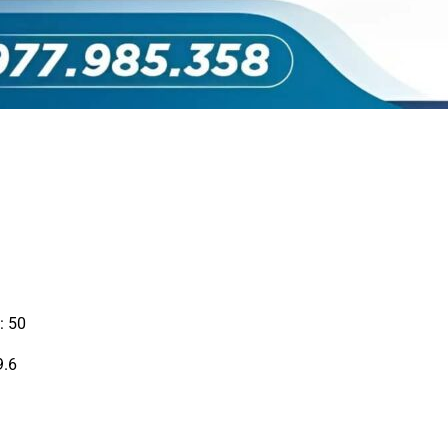
: 50
9.6