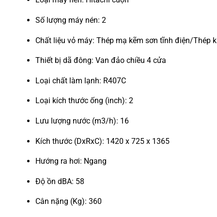
Số lượng máy nén: 2
Chất liệu vỏ máy: Thép mạ kẽm sơn tĩnh điện/Thép k
Thiết bị dã đông: Van đảo chiều 4 cửa
Loại chất làm lạnh: R407C
Loại kích thước ống (inch): 2
Lưu lượng nước (m3/h): 16
Kích thước (DxRxC): 1420 x 725 x 1365
Hướng ra hơi: Ngang
Độ ồn dBA: 58
Cân nặng (Kg): 360