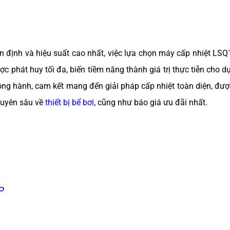
n định và hiệu suất cao nhất, việc lựa chọn máy cấp nhiệt LS
c phát huy tối đa, biến tiềm năng thành giá trị thực tiễn cho dự
đồng hành, cam kết mang đến giải pháp cấp nhiệt toàn diện, đượ
huyên sâu về
thiết bị bể bơi
, cũng như báo giá ưu đãi nhất.
P