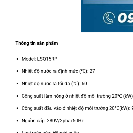
Thông tin sản phẩm
Model: LSQ15RP
Nhiệt độ nước ra định mức (℃): 27
Nhiệt độ nước ra tối đa (℃): 60
Công suất làm nóng ở nhiệt độ môi trường 20℃ (kW)
Công suất đầu vào ở nhiệt độ môi trường 20℃(kW): 
Nguồn cấp: 380V/3pha/50Hz
Loại máy nén: Hitachi cuộn