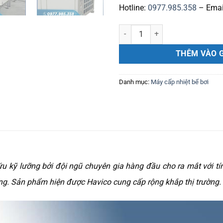
Hotline:
0977.985.358
– Emai
Máy cấp nhiệt bể bơi Tafuma TS
THÊM VÀO 
Danh mục:
Máy cấp nhiệt bể bơi
u kỹ lưỡng bởi đội ngũ chuyên gia hàng đầu cho ra mắt với t
ng. Sản phẩm hiện được Havico cung cấp rộng khắp thị trường.