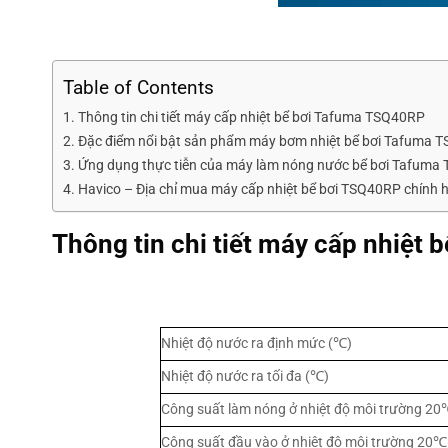
Table of Contents
Thông tin chi tiết máy cấp nhiệt bể bơi Tafuma TSQ40RP
Đặc điểm nổi bật sản phẩm máy bơm nhiệt bể bơi Tafuma 
Ứng dụng thực tiễn của máy làm nóng nước bể bơi Tafum
Havico – Địa chỉ mua máy cấp nhiệt bể bơi TSQ40RP chính 
Thông tin chi tiết máy cấp nhiệt
Nhiệt độ nước ra định mức (℃)
Nhiệt độ nước ra tối đa (℃)
Công suất làm nóng ở nhiệt độ môi trường 2
Công suất đầu vào ở nhiệt độ môi trường 20