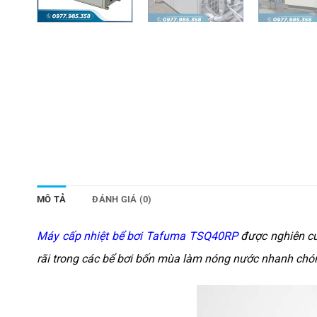
MÔ TẢ
ĐÁNH GIÁ (0)
Máy cấp nhiệt bể bơi Tafuma TSQ40RP
được nghiên cứ
rãi trong các bể bơi bốn mùa làm nóng nước nhanh chó