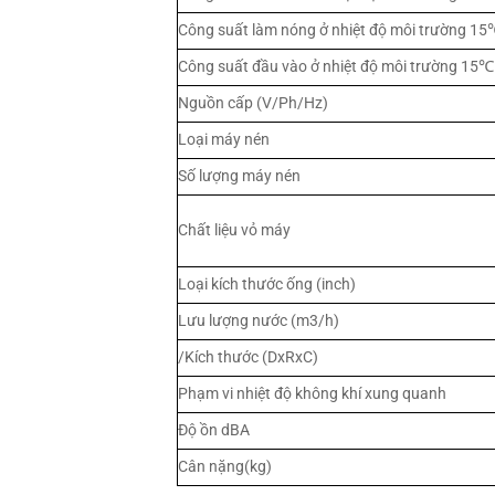
Công suất làm nóng ở nhiệt độ môi trường 1
Công suất đầu vào ở nhiệt độ môi trường 15℃
Nguồn cấp (V/Ph/Hz)
Loại máy nén
Số lượng máy nén
Chất liệu vỏ máy
Loại kích thước ống (inch)
Lưu lượng nước (m3/h)
/Kích thước (DxRxC)
Phạm vi nhiệt độ không khí xung quanh
Độ ồn dBA
Cân nặng(kg)