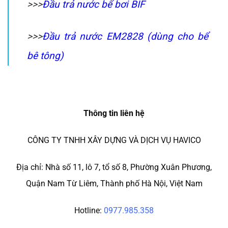
>>>
Đầu trả nước bể bơi BIF
>>>
Đầu trả nước EM2828 (dùng cho bể
bê tông)
Thông tin liên hệ
CÔNG TY TNHH XÂY DỰNG VÀ DỊCH VỤ HAVICO
Địa chỉ: Nhà số 11, lô 7, tổ số 8, Phường Xuân Phương,
Quận Nam Từ Liêm, Thành phố Hà Nội, Việt Nam
Hotline:
0977.985.358