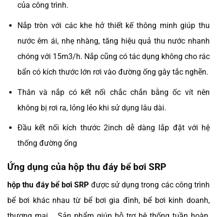
của công trình.
Nắp tròn với các khe hở thiết kế thông minh giúp thu
nước êm ái, nhẹ nhàng, tăng hiệu quả thu nước nhanh
chóng với 15m3/h. Nắp cũng có tác dụng không cho rác
bẩn có kích thước lớn rơi vào đường ống gây tắc nghẽn.
Thân và nắp có kết nối chắc chắn bằng ốc vít nên
không bị rơi ra, lỏng lẻo khi sử dụng lâu dài.
Đầu kết nối kích thước 2inch dễ dàng lắp đặt với hệ
thống đường ống
Ứng dụng của hộp thu đáy bể bơi SRP
hộp thu đáy bể bơi SRP
được sử dụng trong các công trình
bể bơi khác nhau từ bể bơi gia đình, bể bơi kinh doanh,
thương mại,… Sản phẩm giúp hỗ trợ hệ thống tuần hoàn,