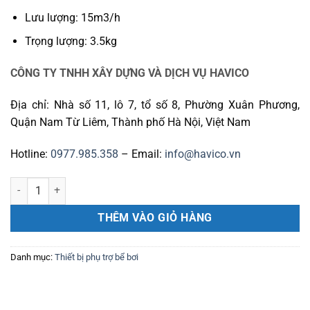
Lưu lượng: 15m3/h
Trọng lượng: 3.5kg
CÔNG TY TNHH XÂY DỰNG VÀ DỊCH V
Ụ HAVICO
Địa chỉ: Nhà số 11, lô 7, tổ số 8, Phường Xuân Phương,
Quận Nam Từ Liêm, Thành phố Hà Nội, Việt Nam
Hotline:
0977.985.358
– Email:
info@havico.vn
Hộp thu đáy bể bơi SRP số lượng
THÊM VÀO GIỎ HÀNG
Danh mục:
Thiết bị phụ trợ bể bơi