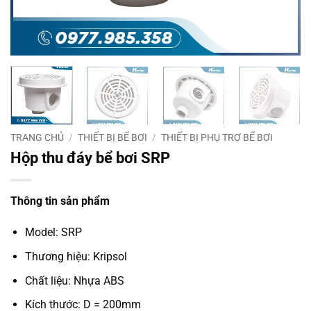
TRANG CHỦ
/
THIẾT BỊ BỂ BƠI
/
THIẾT BỊ PHỤ TRỢ BỂ BƠI
Hộp thu đáy bể bơi SRP
Thông tin sản phẩm
Model: SRP
Thương hiệu: Kripsol
Chất liệu: Nhựa ABS
Kích thước: D = 200mm