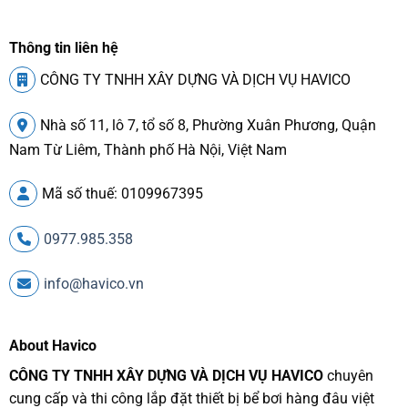
Thông tin liên hệ
CÔNG TY TNHH XÂY DỰNG VÀ DỊCH VỤ HAVICO
Nhà số 11, lô 7, tổ số 8, Phường Xuân Phương, Quận
Nam Từ Liêm, Thành phố Hà Nội, Việt Nam
Mã số thuế: 0109967395
0977.985.358
info@havico.vn
About Havico
CÔNG TY TNHH XÂY DỰNG VÀ DỊCH VỤ HAVICO
chuyên
cung cấp và thi công lắp đặt thiết bị bể bơi hàng đâu việt