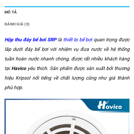
MÔ TẢ
ĐÁNH GIÁ (0)
Hộp thu đáy bể bơi SRP
là
thiết bị bể bơi
quan trọng được
lắp dưới đáy bể bơi với nhiệm vụ đưa nước về hệ thống
tuần hoàn nước nhanh chóng, được rất nhiều khách hàng
tại
Havico
yêu thích. Sản phẩm được sản xuất bởi thương
hiệu Kripsol nổi tiếng về chất lượng cũng như giá thành
phù hợp.