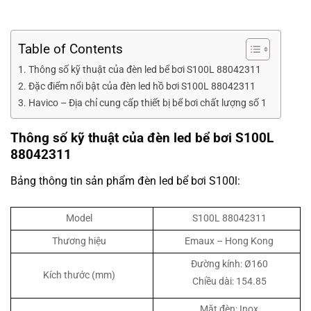
Table of Contents
Thông số kỹ thuật của đèn led bể bơi S100L 88042311
Đặc điểm nổi bật của đèn led hồ bơi S100L 88042311
Havico – Địa chỉ cung cấp thiết bị bể bơi chất lượng số 1
Thông số kỹ thuật của đèn led bể bơi S100L
88042311
Bảng thông tin sản phẩm đèn led bể bơi S100l:
Model
S100L 88042311
Thương hiệu
Emaux – Hong Kong
Đường kính: Ø160
Kích thước (mm)
Chiều dài: 154.85
Mặt đèn: Inox