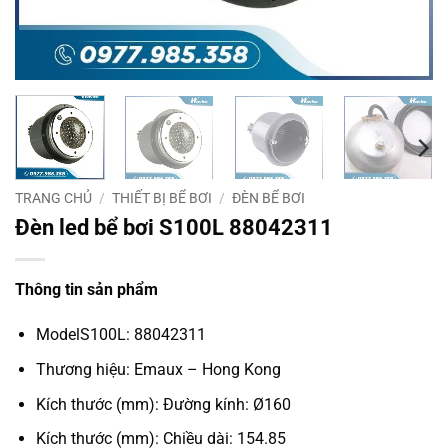
TRANG CHỦ
/
THIẾT BỊ BỂ BƠI
/
ĐÈN BỂ BƠI
Đèn led bể bơi S100L 88042311
Thông tin sản phẩm
ModelS100L: 88042311
Thương hiệu: Emaux – Hong Kong
Kích thước (mm): Đường kính: Ø160
Kích thước (mm): Chiều dài: 154.85