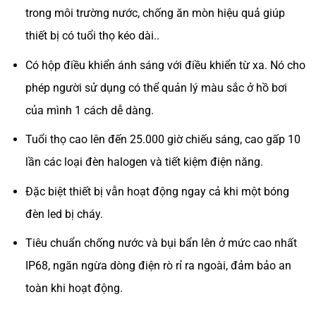
trong môi trường nước, chống ăn mòn hiệu quả giúp
thiết bị có tuổi thọ kéo dài..
Có hộp điều khiển ánh sáng với điều khiển từ xa. Nó cho
phép người sử dụng có thể quản lý màu sắc ở hồ bơi
của mình 1 cách dễ dàng.
Tuổi thọ cao lên đến 25.000 giờ chiếu sáng, cao gấp 10
lần các loại đèn halogen và tiết kiệm điện năng.
Đặc biệt thiết bị vẫn hoạt động ngay cả khi một bóng
đèn led bị cháy.
Tiêu chuẩn chống nước và bụi bẩn lên ở mức cao nhất
IP68, ngăn ngừa dòng điện rò rỉ ra ngoài, đảm bảo an
toàn khi hoạt động.