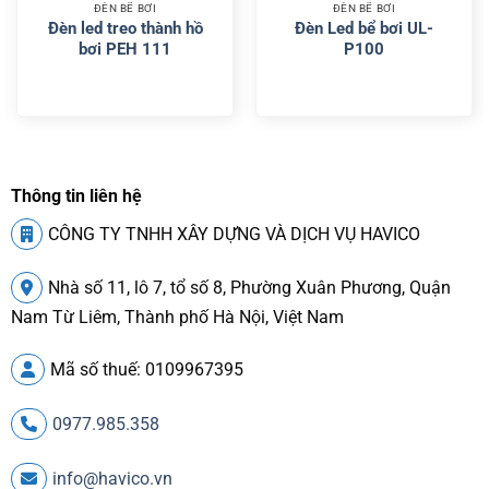
ĐÈN BỂ BƠI
ĐÈN BỂ BƠI
Đèn led treo thành hồ
Đèn Led bể bơi UL-
bơi PEH 111
P100
Thông tin liên hệ
CÔNG TY TNHH XÂY DỰNG VÀ DỊCH VỤ HAVICO
Nhà số 11, lô 7, tổ số 8, Phường Xuân Phương, Quận
Nam Từ Liêm, Thành phố Hà Nội, Việt Nam
Mã số thuế: 0109967395
0977.985.358
info@havico.vn