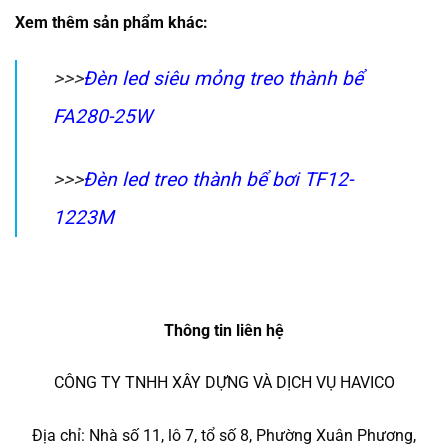
Xem thêm sản phẩm khác:
>>>
Đèn led siêu mỏng treo thành bể
FA280-25W
>>>
Đèn led treo thành bể bơi TF12-
1223M
Thông tin liên hệ
CÔNG TY TNHH XÂY DỰNG VÀ DỊCH VỤ HAVICO
Địa chỉ: Nhà số 11, lô 7, tổ số 8, Phường Xuân Phương,