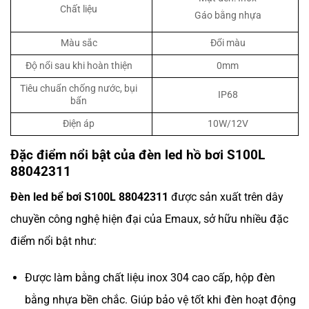
Chất liệu
Gáo bằng nhựa
Màu sắc
Đổi màu
Độ nổi sau khi hoàn thiện
0mm
Tiêu chuẩn chống nước, bụi
IP68
bẩn
Điện áp
10W/12V
Đặc điểm nổi bật của đèn led hồ bơi S100L
88042311
Đèn led bể bơi S100L 88042311
được sản xuất trên dây
chuyền công nghệ hiện đại của Emaux, sở hữu nhiều đặc
điểm nổi bật như:
Được làm bằng chất liệu inox 304 cao cấp, hộp đèn
bằng nhựa bền chắc. Giúp bảo vệ tốt khi đèn hoạt động