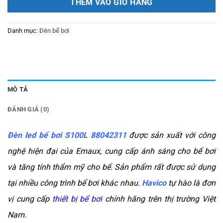
THÊM VÀO GIỎ HÀNG
Danh mục:
Đèn bể bơi
MÔ TẢ
ĐÁNH GIÁ (0)
Đèn led bể bơi S100L 88042311
được sản xuất với công
nghệ hiện đại của Emaux, cung cấp ánh sáng cho bể bơi
và tăng tính thẩm mỹ cho bể. Sản phẩm rất được sử dụng
tại nhiều công trình bể bơi khác nhau.
Havico
tự hào là đơn
vị cung cấp
thiết bị bể bơi
chính hãng trên thị trường Việt
Nam.