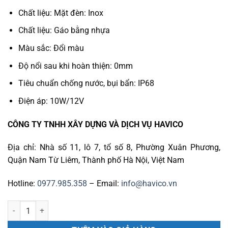
Chất liệu: Mặt đèn: Inox
Chất liệu: Gáo bằng nhựa
Màu sắc: Đổi màu
Độ nổi sau khi hoàn thiện: 0mm
Tiêu chuẩn chống nước, bụi bẩn: IP68
Điện áp: 10W/12V
CÔNG TY TNHH XÂY DỰNG VÀ DỊCH VỤ HAVICO
Địa chỉ: Nhà số 11, lô 7, tổ số 8, Phường Xuân Phương,
Quận Nam Từ Liêm, Thành phố Hà Nội, Việt Nam
Hotline:
0977.985.358
– Email:
info@havico.vn
Đèn led bể bơi S100L 88042311 số lượng