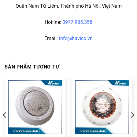
Quận Nam Từ Liêm, Thành phố Hà Nội, Việt Nam
Hotline:
0977.985.358
Email:
info@havico.vn
SẢN PHẨM TƯƠNG TỰ