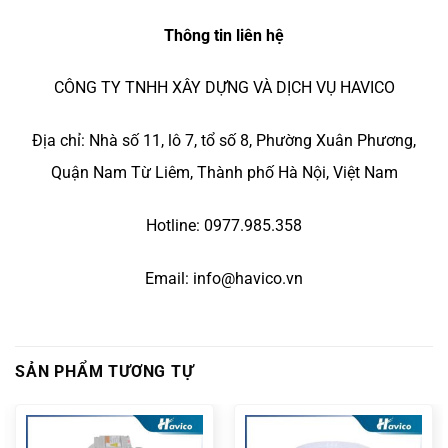
Thông tin liên hệ
CÔNG TY TNHH XÂY DỰNG VÀ DỊCH VỤ HAVICO
Địa chỉ: Nhà số 11, lô 7, tổ số 8, Phường Xuân Phương,
Quận Nam Từ Liêm, Thành phố Hà Nội, Việt Nam
Hotline: 0977.985.358
Email: info@havico.vn
SẢN PHẨM TƯƠNG TỰ