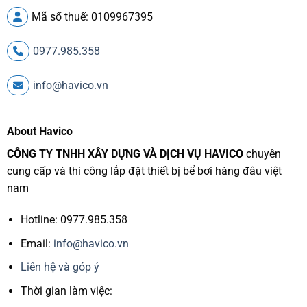
Mã số thuế: 0109967395
0977.985.358
info@havico.vn
About Havico
CÔNG TY TNHH XÂY DỰNG VÀ DỊCH VỤ HAVICO
chuyên
cung cấp và thi công lắp đặt thiết bị bể bơi hàng đâu việt
nam
Hotline: 0977.985.358
Email:
info@havico.vn
Liên hệ và góp ý
Thời gian làm việc: