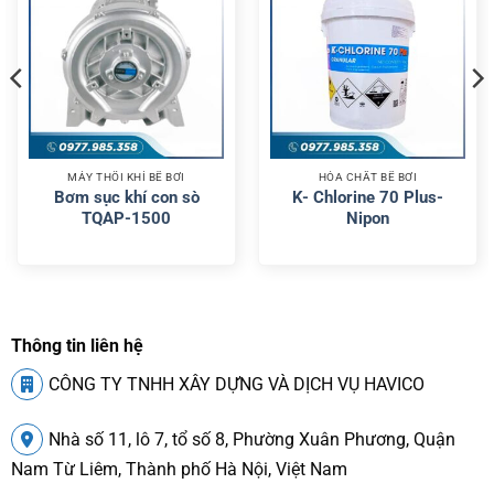
MÁY THỔI KHÍ BỂ BƠI
HÓA CHẤT BỂ BƠI
Bơm sục khí con sò
K- Chlorine 70 Plus-
TQAP-1500
Nipon
Thông tin liên hệ
CÔNG TY TNHH XÂY DỰNG VÀ DỊCH VỤ HAVICO
Nhà số 11, lô 7, tổ số 8, Phường Xuân Phương, Quận
Nam Từ Liêm, Thành phố Hà Nội, Việt Nam