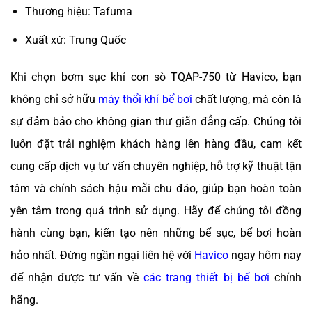
Thương hiệu: Tafuma
Xuất xứ: Trung Quốc
Khi chọn bơm sục khí con sò TQAP-750 từ Havico, bạn
không chỉ sở hữu
máy thổi khí bể bơi
chất lượng, mà còn là
sự đảm bảo cho không gian thư giãn đẳng cấp. Chúng tôi
luôn đặt trải nghiệm khách hàng lên hàng đầu, cam kết
cung cấp dịch vụ tư vấn chuyên nghiệp, hỗ trợ kỹ thuật tận
tâm và chính sách hậu mãi chu đáo, giúp bạn hoàn toàn
yên tâm trong quá trình sử dụng. Hãy để chúng tôi đồng
hành cùng bạn, kiến tạo nên những bể sục, bể bơi hoàn
hảo nhất. Đừng ngần ngại liên hệ với
Havico
ngay hôm nay
để nhận được tư vấn về
các trang thiết bị bể bơi
chính
hãng.