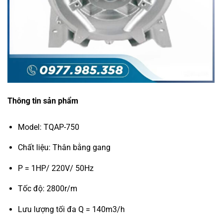
Thông tin sản phẩm
Model: TQAP-750
Chất liệu: Thân bằng gang
P = 1HP/ 220V/ 50Hz
Tốc độ: 2800r/m
Lưu lượng tối đa Q = 140m3/h