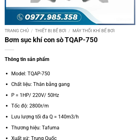
TRANG CHỦ
/
THIẾT BỊ BỂ BƠI
/
MÁY THỔI KHÍ BỂ BƠI
Bơm sục khí con sò TQAP-750
Thông tin sản phẩm
Model: TQAP-750
Chất liệu: Thân bằng gang
P = 1HP/ 220V/ 50Hz
Tốc độ: 2800r/m
Lưu lượng tối đa Q = 140m3/h
Thương hiệu: Tafuma
Xuất xứ: Trung Quốc