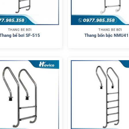
THANG BỂ BƠI
THANG BỂ BƠI
Thang bể bơi SF-515
Thang bốn bậc NMU41