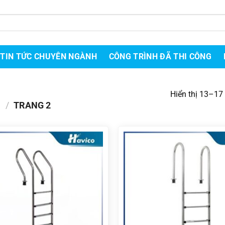
TIN TỨC CHUYÊN NGÀNH
CÔNG TRÌNH ĐÃ THI CÔNG
Hiển thị 13–17
I
/
TRANG 2