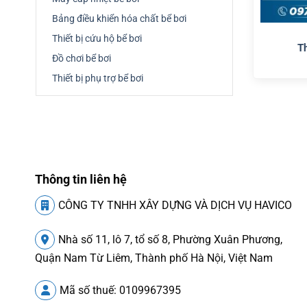
Bảng điều khiển hóa chất bể bơi
Thiết bị cứu hộ bể bơi
T
Đồ chơi bể bơi
Thiết bị phụ trợ bể bơi
Thông tin liên hệ
CÔNG TY TNHH XÂY DỰNG VÀ DỊCH VỤ HAVICO
Nhà số 11, lô 7, tổ số 8, Phường Xuân Phương,
Quận Nam Từ Liêm, Thành phố Hà Nội, Việt Nam
Mã số thuế: 0109967395