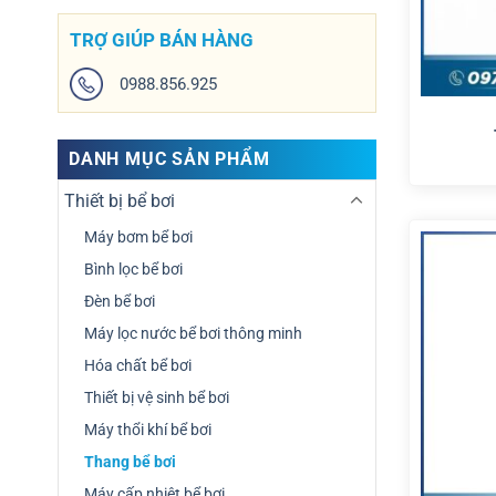
TRỢ GIÚP BÁN HÀNG
0988.856.925
DANH MỤC SẢN PHẨM
Thiết bị bể bơi
Máy bơm bể bơi
Bình lọc bể bơi
Đèn bể bơi
Máy lọc nước bể bơi thông minh
Hóa chất bể bơi
Thiết bị vệ sinh bể bơi
Máy thổi khí bể bơi
Thang bể bơi
Máy cấp nhiệt bể bơi