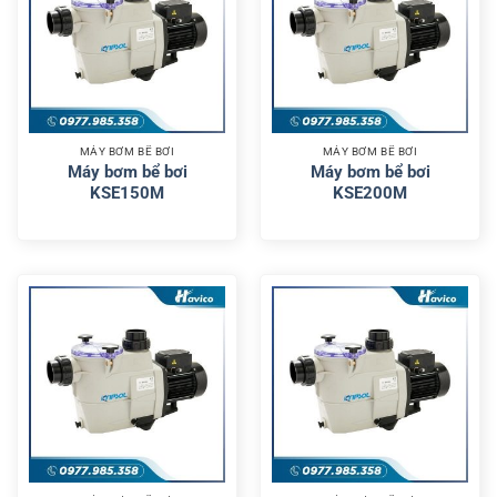
MÁY BƠM BỂ BƠI
MÁY BƠM BỂ BƠI
Máy bơm bể bơi
Máy bơm bể bơi
KSE150M
KSE200M