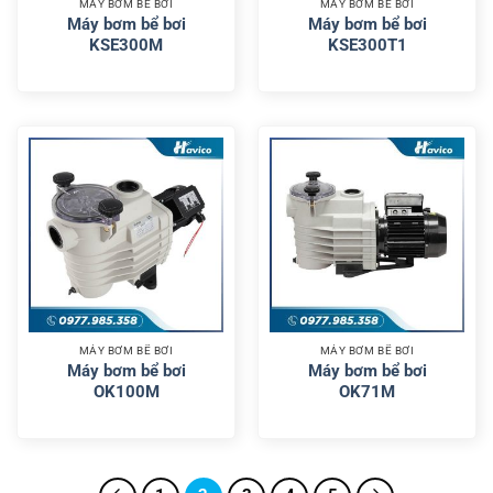
MÁY BƠM BỂ BƠI
MÁY BƠM BỂ BƠI
Máy bơm bể bơi
Máy bơm bể bơi
KSE300M
KSE300T1
MÁY BƠM BỂ BƠI
MÁY BƠM BỂ BƠI
Máy bơm bể bơi
Máy bơm bể bơi
OK100M
OK71M