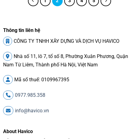
1
2
3
4
5
Thông tin liên hệ
CÔNG TY TNHH XÂY DỰNG VÀ DỊCH VỤ HAVICO
Nhà số 11, lô 7, tổ số 8, Phường Xuân Phương, Quận
Nam Từ Liêm, Thành phố Hà Nội, Việt Nam
Mã số thuế: 0109967395
0977.985.358
info@havico.vn
About Havico