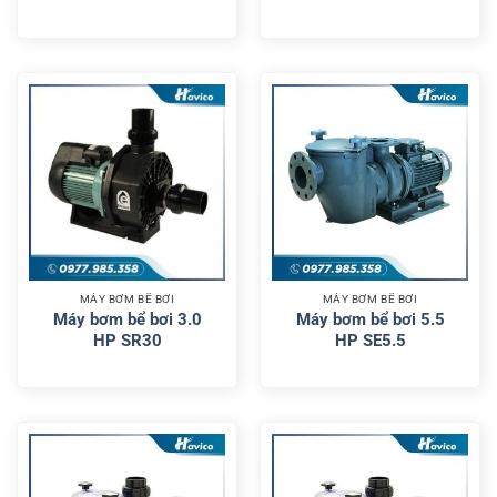
MÁY BƠM BỂ BƠI
MÁY BƠM BỂ BƠI
Máy bơm bể bơi 3.0
Máy bơm bể bơi 5.5
HP SR30
HP SE5.5