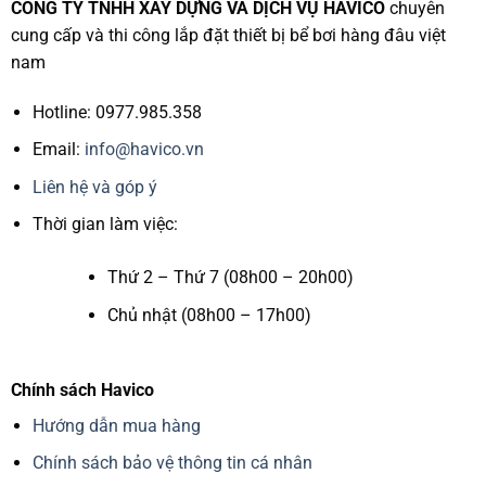
CÔNG TY TNHH XÂY DỰNG VÀ DỊCH VỤ HAVICO
chuyên
cung cấp và thi công lắp đặt thiết bị bể bơi hàng đâu việt
nam
Hotline: 0977.985.358
Email:
info@havico.vn
Liên hệ và góp ý
Thời gian làm việc:
Thứ 2 – Thứ 7 (08h00 – 20h00)
Chủ nhật (08h00 – 17h00)
Chính sách Havico
Hướng dẫn mua hàng
Chính sách bảo vệ thông tin cá nhân