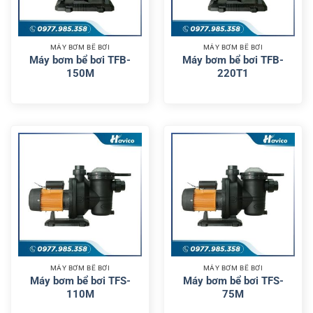
MÁY BƠM BỂ BƠI
MÁY BƠM BỂ BƠI
Máy bơm bể bơi TFB-
Máy bơm bể bơi TFB-
150M
220T1
MÁY BƠM BỂ BƠI
MÁY BƠM BỂ BƠI
Máy bơm bể bơi TFS-
Máy bơm bể bơi TFS-
110M
75M