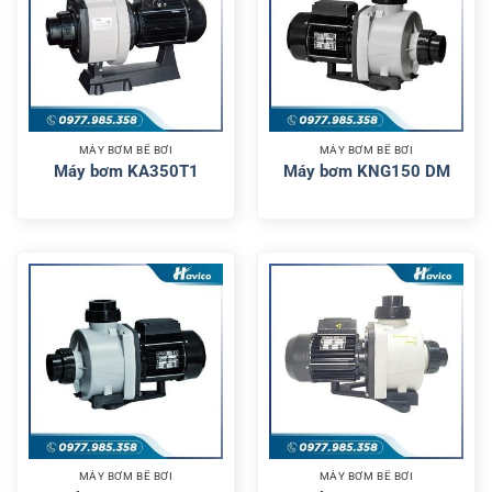
MÁY BƠM BỂ BƠI
MÁY BƠM BỂ BƠI
Máy bơm KA350T1
Máy bơm KNG150 DM
MÁY BƠM BỂ BƠI
MÁY BƠM BỂ BƠI