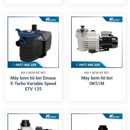
MÁY BƠM BỂ BƠI
MÁY BƠM BỂ BƠI
Máy bơm hồ bơi Emaux
Máy bơm hồ bơi
E-Turbo Variable Speed
OK51M
ETV 125